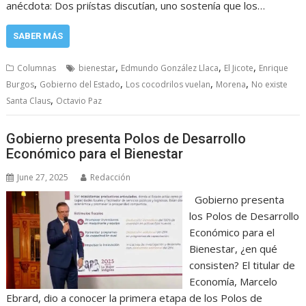
anécdota: Dos priístas discutían, uno sostenía que los…
SABER MÁS
,
,
,
Columnas
bienestar
Edmundo González Llaca
El Jicote
Enrique
,
,
,
,
Burgos
Gobierno del Estado
Los cocodrilos vuelan
Morena
No existe
,
Santa Claus
Octavio Paz
Gobierno presenta Polos de Desarrollo
Económico para el Bienestar
June 27, 2025
Redacción
Gobierno presenta
los Polos de Desarrollo
Económico para el
Bienestar, ¿en qué
consisten? El titular de
Economía, Marcelo
Ebrard, dio a conocer la primera etapa de los Polos de