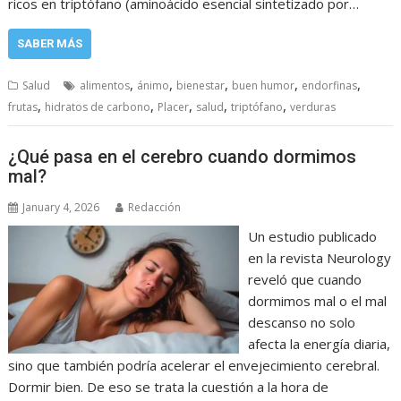
ricos en triptófano (aminoácido esencial sintetizado por…
SABER MÁS
,
,
,
,
,
Salud
alimentos
ánimo
bienestar
buen humor
endorfinas
,
,
,
,
,
frutas
hidratos de carbono
Placer
salud
triptófano
verduras
¿Qué pasa en el cerebro cuando dormimos
mal?
January 4, 2026
Redacción
Un estudio publicado
en la revista Neurology
reveló que cuando
dormimos mal o el mal
descanso no solo
afecta la energía diaria,
sino que también podría acelerar el envejecimiento cerebral.
Dormir bien. De eso se trata la cuestión a la hora de