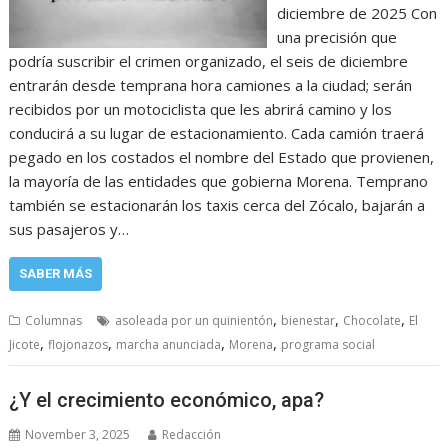
diciembre de 2025 Con
una precisión que
podría suscribir el crimen organizado, el seis de diciembre
entrarán desde temprana hora camiones a la ciudad; serán
recibidos por un motociclista que les abrirá camino y los
conducirá a su lugar de estacionamiento. Cada camión traerá
pegado en los costados el nombre del Estado que provienen,
la mayoría de las entidades que gobierna Morena. Temprano
también se estacionarán los taxis cerca del Zócalo, bajarán a
sus pasajeros y…
SABER MÁS
,
,
,
Columnas
asoleada por un quinientón
bienestar
Chocolate
El
,
,
,
,
Jicote
flojonazos
marcha anunciada
Morena
programa social
¿Y el crecimiento económico, apa?
November 3, 2025
Redacción