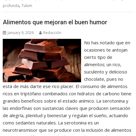
,
profunda
Tulum
Alimentos que mejoran el buen humor
January 9, 2026
Redacción
No has notado que en
ocasiones te antojan
cierto tipo de
alimentos; un rico,
suculento y delicioso
chocolate, pues no
está de más darte ese rico placer. El consumo de alimentos
ricos en triptófano combinados con hidratos de carbono tiene
grandes beneficios sobre el estado anímico. La serotonina y
las endorfinas son sustancias claves que producen sensación
de alegría, plenitud y bienestar y regulan el sueño, actuando
como sedantes naturales. La serotonina es un
neurotransmisor que se produce con la inclusión de alimentos