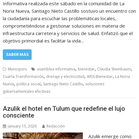
Informativa realizada este sábado en la comunidad de La
Noria Nueva, Santiago Nieto Castillo sostuvo un encuentro con
la ciudadanía para escuchar las problemáticas locales,
comprometiéndose a gestionar soluciones en materia de
infraestructura carretera y servicios de salud. Enfatizó que el
objetivo primordial es facilitar la vida…
SABER MÁS
,
,
,
Municipios
asamblea informativa
bienestar
Claudia Sheinbaum
,
,
,
Cuarta Transformación
drenaje y electricidad
IMSS-Bienestar
La Noria
,
,
,
Nueva
política social
Santiago Nieto Castillo
soluciones
gubernamentales efectivas
Azulik el hotel en Tulum que redefine el lujo
consciente
January 15, 2026
Redacción
Azulik emerge como