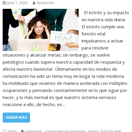
June 1, 2026
Redacción
El estrés y su impacto
en nuestra vida diaria
El estrés cumple una
función vital:
impulsarnos a actuar
para resolver
situaciones y alcanzar metas; sin embargo, se vuelve
patológico cuando supera nuestra capacidad de respuesta y
afecta nuestro bienestar. Últimamente en los medios de
comunicación ha sido un tema muy en boga: la vida moderna
ha moldeado que vivamos de manera acelerada con múltiples
ocupaciones y pensando constantemente en lo que sigue por
hacer, y lo más normal es que nuestro sistema nervioso
reaccione a ello, de hecho, es…
SABER MÁS
,
,
,
,
Salud
bienestar
consecuencias negativas
estrés
función vital