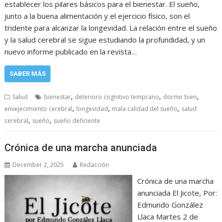
establecer los pilares básicos para el bienestar. El sueño,
junto a la buena alimentación y el ejercicio físico, son el
tridente para alcanzar la longevidad. La relación entre el sueño
y la salud cerebral se sigue estudiando la profundidad, y un
nuevo informe publicado en la revista…
SABER MÁS
,
,
,
Salud
bienestar
deterioro cognitivo temprano
dormir bien
,
,
,
envejecimiento cerebral
longevidad
mala calidad del sueño
salud
,
,
cerebral
sueño
sueño deficiente
Crónica de una marcha anunciada
December 2, 2025
Redacción
Crónica de una marcha
anunciada El Jicote, Por:
Edmundo González
Llaca Martes 2 de