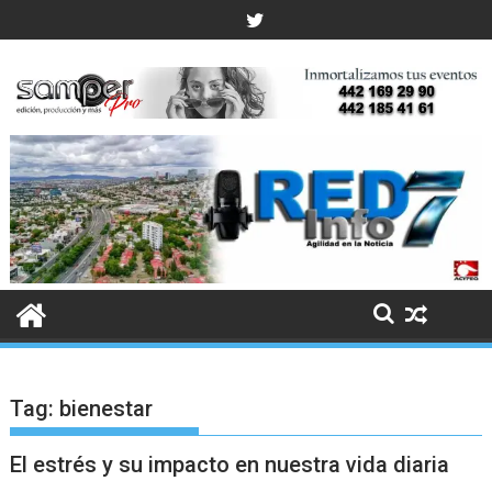
Skip
to
content
Tag:
bienestar
El estrés y su impacto en nuestra vida diaria