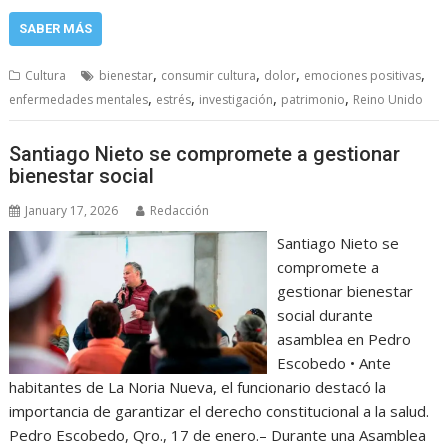
SABER MÁS
,
,
,
,
Cultura
bienestar
consumir cultura
dolor
emociones positivas
,
,
,
,
enfermedades mentales
estrés
investigación
patrimonio
Reino Unido
Santiago Nieto se compromete a gestionar
bienestar social
January 17, 2026
Redacción
Santiago Nieto se
compromete a
gestionar bienestar
social durante
asamblea en Pedro
Escobedo • Ante
habitantes de La Noria Nueva, el funcionario destacó la
importancia de garantizar el derecho constitucional a la salud.
Pedro Escobedo, Qro., 17 de enero.– Durante una Asamblea