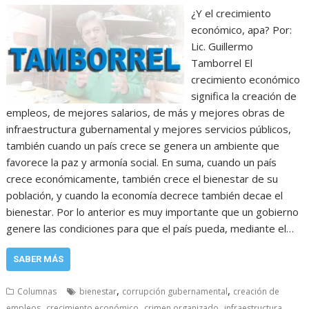
¿Y el crecimiento
económico, apa? Por:
Lic. Guillermo
Tamborrel El
crecimiento económico
significa la creación de
empleos, de mejores salarios, de más y mejores obras de
infraestructura gubernamental y mejores servicios públicos,
también cuando un país crece se genera un ambiente que
favorece la paz y armonía social. En suma, cuando un país
crece económicamente, también crece el bienestar de su
población, y cuando la economía decrece también decae el
bienestar. Por lo anterior es muy importante que un gobierno
genere las condiciones para que el país pueda, mediante el…
SABER MÁS
,
,
Columnas
bienestar
corrupción gubernamental
creación de
,
,
,
empleos
crecimiento económico
crimen organizado
infraestructura