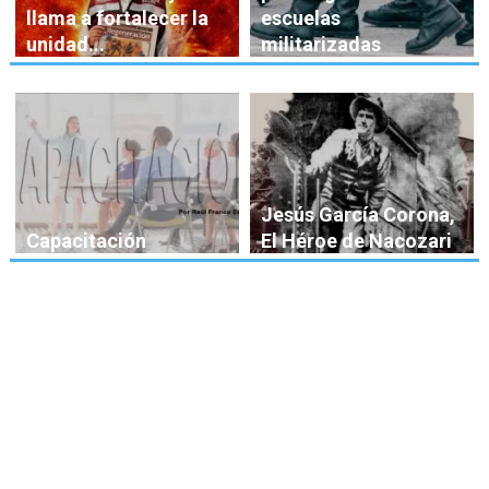
llama a fortalecer la
escuelas
unidad...
militarizadas
Jesús García Corona,
Capacitación
El Héroe de Nacozari