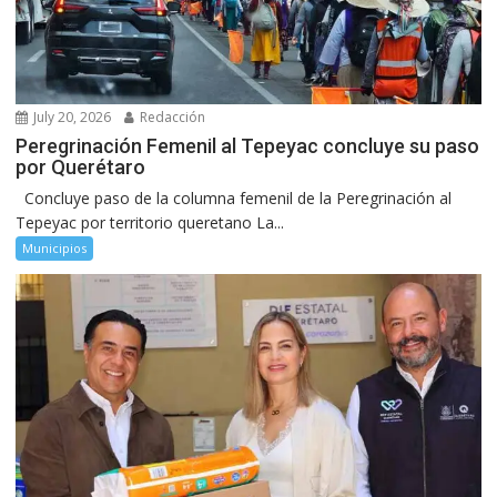
July 20, 2026
Redacción
Peregrinación Femenil al Tepeyac concluye su paso
por Querétaro
Concluye paso de la columna femenil de la Peregrinación al
Tepeyac por territorio queretano La...
Municipios