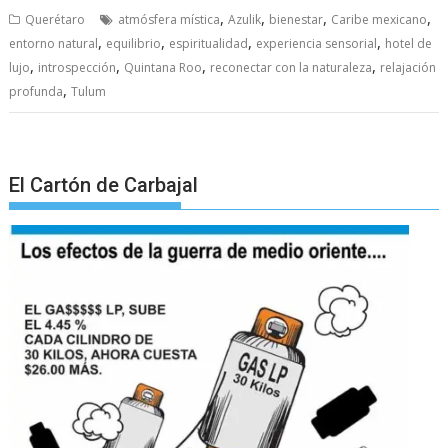
,
,
,
,
Querétaro
atmósfera mística
Azulik
bienestar
Caribe mexicano
,
,
,
,
entorno natural
equilibrio
espiritualidad
experiencia sensorial
hotel de
,
,
,
,
lujo
introspección
Quintana Roo
reconectar con la naturaleza
relajación
,
profunda
Tulum
El Cartón de Carbajal