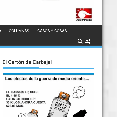
D
COLUMNAS
CASOS Y COSAS
El Cartón de Carbajal