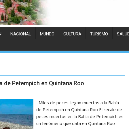
N
NACIONAL
MUNDO
CULTURA
TURISMO
SALU
ía de Petempich en Quintana Roo
Miles de peces llegan muertos a la Bahía
de Petempich en Quintana Roo El recale de
peces muertos en la Bahía de Petempich es
un fenómeno que data en Quintana Roo