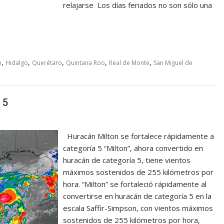
relajarse Los días feriados no son sólo una
,
,
,
,
,
o
Hidalgo
Querétaro
Quintana Roo
Real de Monte
San Miguel de
 5
Huracán Milton se fortalece rápidamente a
categoría 5 “Milton”, ahora convertido en
huracán de categoría 5, tiene vientos
máximos sostenidos de 255 kilómetros por
hora. “Milton” se fortaleció rápidamente al
convertirse en huracán de categoría 5 en la
escala Saffir-Simpson, con vientos máximos
sostenidos de 255 kilómetros por hora,