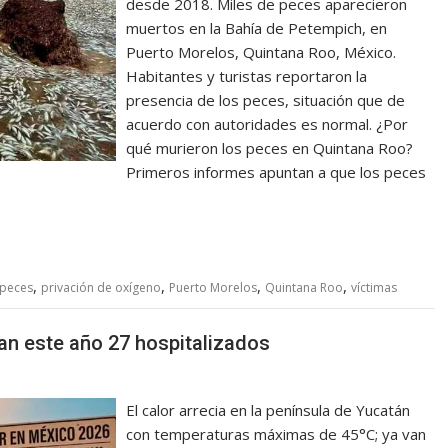
desde 2018. Miles de peces aparecieron
muertos en la Bahía de Petempich, en
Puerto Morelos, Quintana Roo, México.
Habitantes y turistas reportaron la
presencia de los peces, situación que de
acuerdo con autoridades es normal. ¿Por
qué murieron los peces en Quintana Roo?
Primeros informes apuntan a que los peces
,
,
,
,
peces
privación de oxígeno
Puerto Morelos
Quintana Roo
víctimas
an este año 27 hospitalizados
El calor arrecia en la península de Yucatán
con temperaturas máximas de 45°C; ya van