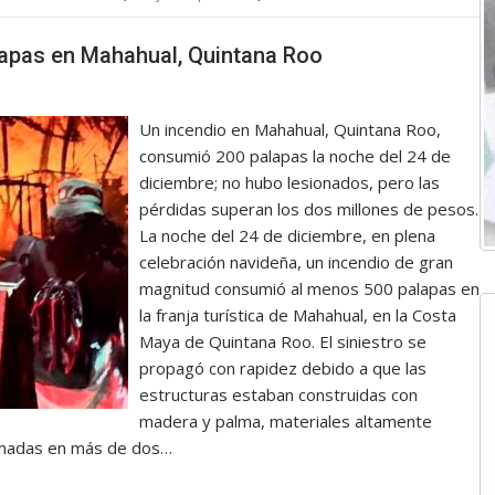
lapas en Mahahual, Quintana Roo
Un incendio en Mahahual, Quintana Roo,
consumió 200 palapas la noche del 24 de
diciembre; no hubo lesionados, pero las
pérdidas superan los dos millones de pesos.
La noche del 24 de diciembre, en plena
celebración navideña, un incendio de gran
magnitud consumió al menos 500 palapas en
la franja turística de Mahahual, en la Costa
Maya de Quintana Roo. El siniestro se
propagó con rapidez debido a que las
estructuras estaban construidas con
madera y palma, materiales altamente
timadas en más de dos…