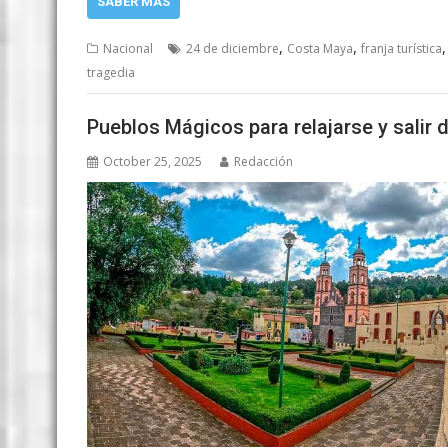
SABER MÁS
,
,
Nacional
24 de diciembre
Costa Maya
franja turística
tragedia
Pueblos Mágicos para relajarse y salir d
October 25, 2025
Redacción