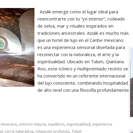
Azulik emerge como el lugar ideal para
reencontrarte con tu “yo interior”, rodeado
de selva, mar y rituales inspirados en
tradiciones ancestrales. Azulik es mucho más
que un hotel de lujo en el Caribe mexicano:
es una experiencia sensorial diseñada para
reconectar con la naturaleza, el arte y la
espiritualidad. Ubicado en Tulum, Quintana
Roo, este icónico y multipremiado recinto se
ha convertido en un referente internacional
del lujo consciente, combinando hospitalidad
de alto nivel con una filosofía profundamente
,
,
,
,
 mexicano
entorno natural
equilibrio
espiritualidad
experiencia
,
,
ar con la naturaleza
relajación profunda
Tulum