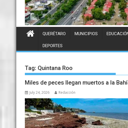
QUERÉTARO
MUNICIPIOS
EDUCACIÓ
DEPORTES
Tag:
Quintana Roo
Miles de peces llegan muertos a la Bah
July 24, 2026
Redacción