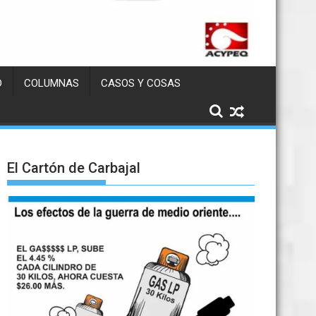
D
COLUMNAS
CASOS Y COSAS
El Cartón de Carbajal