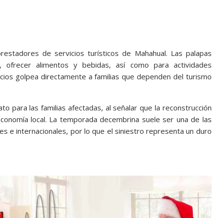
restadores de servicios turísticos de Mahahual. Las palapas
es, ofrecer alimentos y bebidas, así como para actividades
acios golpea directamente a familias que dependen del turismo
o para las familias afectadas, al señalar que la reconstrucción
 economía local. La temporada decembrina suele ser una de las
es e internacionales, por lo que el siniestro representa un duro