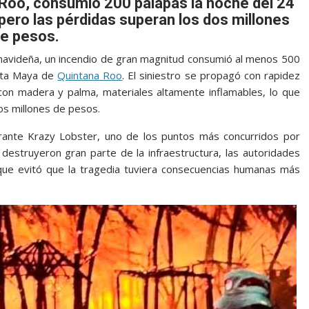
 Roo, consumió 200 palapas la noche del 24
pero las pérdidas superan los dos millones
e pesos.
 navideña, un incendio de gran magnitud consumió al menos 500
osta Maya de
Quintana Roo
. El siniestro se propagó con rapidez
con madera y palma, materiales altamente inflamables, lo que
s millones de pesos.
aurante Krazy Lobster, uno de los puntos más concurridos por
 destruyeron gran parte de la infraestructura, las autoridades
que evitó que la tragedia tuviera consecuencias humanas más