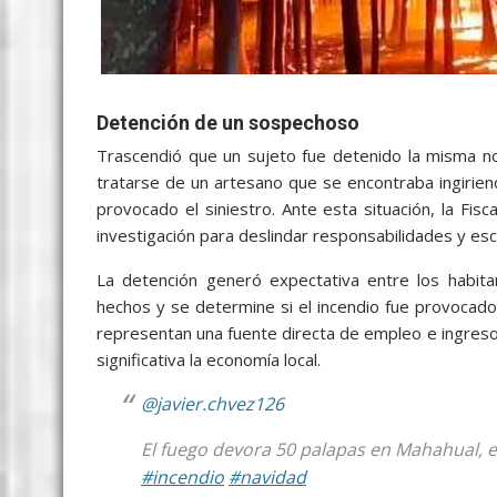
Detención de un sospechoso
Trascendió que un sujeto fue detenido la misma no
tratarse de un artesano que se encontraba ingirien
provocado el siniestro. Ante esta situación, la Fi
investigación para deslindar responsabilidades y esc
La detención generó expectativa entre los habita
hechos y se determine si el incendio fue provocad
representan una fuente directa de empleo e ingreso
significativa la economía local.
@javier.chvez126
El fuego devora 50 palapas en Mahahual, 
#incendio
#navidad