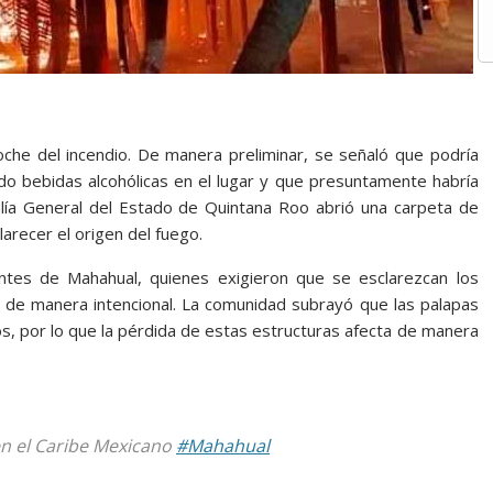
che del incendio. De manera preliminar, se señaló que podría
do bebidas alcohólicas en el lugar y que presuntamente habría
scalía General del Estado de Quintana Roo abrió una carpeta de
larecer el origen del fuego.
ntes de Mahahual, quienes exigieron que se esclarezcan los
o de manera intencional. La comunidad subrayó que las palapas
s, por lo que la pérdida de estas estructuras afecta de manera
en el Caribe Mexicano
#Mahahual