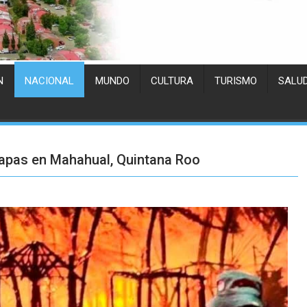
N
NACIONAL
MUNDO
CULTURA
TURISMO
SALU
lapas en Mahahual, Quintana Roo