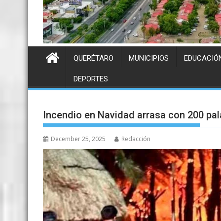
QUERÉTARO
MUNICIPIOS
EDUCACIÓ
DEPORTES
Incendio en Navidad arrasa con 200 pa
December 25, 2025
Redacción