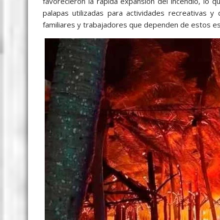
favorecieron la rápida expansión del incendio, lo que
palapas utilizadas para actividades recreativas y
familiares y trabajadores que dependen de estos es