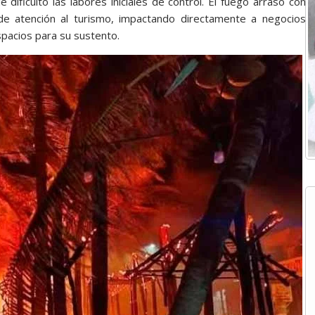
 dificultó las labores iniciales de control. El fuego arrasó con
 de atención al turismo, impactando directamente a negocios
pacios para su sustento.