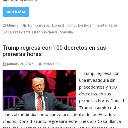
SABER MÁS
,
,
,
Mundo
bombardeos
Donald Trump
Joe Biden
montañas de
,
,
Golis
Presidente estadounidense
Somalia
Trump regresa con 100 decretos en sus
primeras horas
January 20, 2025
Redacción
Trump regresa con
una investidura sin
precedentes y 100
decretos en sus
primeras horas Donald
Trump asumirá este
lunes al mediodía como nuevo presidente de los Estados
Unidos. Donald Trump regresará este lunes a la Casa Blanca