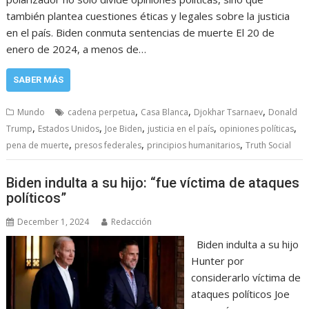
también plantea cuestiones éticas y legales sobre la justicia
en el país. Biden conmuta sentencias de muerte El 20 de
enero de 2024, a menos de…
SABER MÁS
,
,
,
Mundo
cadena perpetua
Casa Blanca
Djokhar Tsarnaev
Donald
,
,
,
,
,
Trump
Estados Unidos
Joe Biden
justicia en el país
opiniones políticas
,
,
,
pena de muerte
presos federales
principios humanitarios
Truth Social
Biden indulta a su hijo: “fue víctima de ataques
políticos”
December 1, 2024
Redacción
Biden indulta a su hijo
Hunter por
considerarlo víctima de
ataques políticos Joe