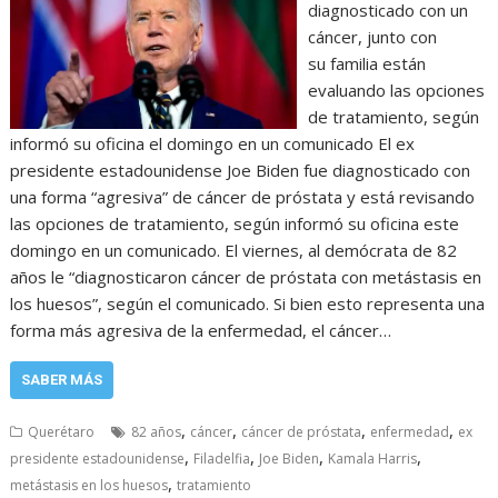
diagnosticado con un
cáncer, junto con
su familia están
evaluando las opciones
de tratamiento, según
informó su oficina el domingo en un comunicado El ex
presidente estadounidense Joe Biden fue diagnosticado con
una forma “agresiva” de cáncer de próstata y está revisando
las opciones de tratamiento, según informó su oficina este
domingo en un comunicado. El viernes, al demócrata de 82
años le “diagnosticaron cáncer de próstata con metástasis en
los huesos”, según el comunicado. Si bien esto representa una
forma más agresiva de la enfermedad, el cáncer…
SABER MÁS
,
,
,
,
Querétaro
82 años
cáncer
cáncer de próstata
enfermedad
ex
,
,
,
,
presidente estadounidense
Filadelfia
Joe Biden
Kamala Harris
,
metástasis en los huesos
tratamiento