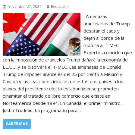
November 27, 2024
Redacción
Amenazas
arancelarias de Trump
desatan el caos y
dejan al borde de la
ruptura al T-MEC
Expertos coinciden que
con la imposición de aranceles Trump dañará la economía de
EE.UU. y se disolverá el T-MEC. Las amenazas de Donald
Trump de imponer aranceles del 25 por ciento a México y
Canadá y las reacciones iniciales de estos dos países a los
planes del presidente electo estadounidense prometen
dinamitar el tratado de libre comercio que existe en
Norteamérica desde 1994. En Canadá, el primer ministro,
Justin Trudeau, ha programado para…
SABER MÁS