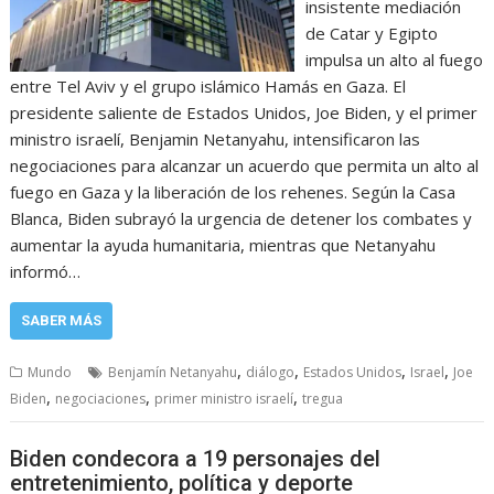
insistente mediación
de Catar y Egipto
impulsa un alto al fuego
entre Tel Aviv y el grupo islámico Hamás en Gaza. El
presidente saliente de Estados Unidos, Joe Biden, y el primer
ministro israelí, Benjamin Netanyahu, intensificaron las
negociaciones para alcanzar un acuerdo que permita un alto al
fuego en Gaza y la liberación de los rehenes. Según la Casa
Blanca, Biden subrayó la urgencia de detener los combates y
aumentar la ayuda humanitaria, mientras que Netanyahu
informó…
SABER MÁS
,
,
,
,
Mundo
Benjamín Netanyahu
diálogo
Estados Unidos
Israel
Joe
,
,
,
Biden
negociaciones
primer ministro israelí
tregua
Biden condecora a 19 personajes del
entretenimiento, política y deporte