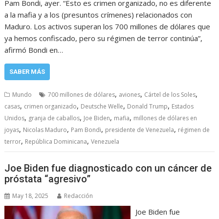
Pam Bondi, ayer. “Esto es crimen organizado, no es diferente
a la mafia y a los (presuntos crímenes) relacionados con
Maduro. Los activos superan los 700 millones de dólares que
ya hemos confiscado, pero su régimen de terror continúa”,
afirmó Bondi en…
SABER MÁS
,
,
,
Mundo
700 millones de dólares
aviones
Cártel de los Soles
,
,
,
,
casas
crimen organizado
Deutsche Welle
Donald Trump
Estados
,
,
,
,
Unidos
granja de caballos
Joe Biden
mafia
millones de dólares en
,
,
,
,
joyas
Nicolas Maduro
Pam Bondi
presidente de Venezuela
régimen de
,
,
terror
República Dominicana
Venezuela
Joe Biden fue diagnosticado con un cáncer de
próstata “agresivo”
May 18, 2025
Redacción
Joe Biden fue