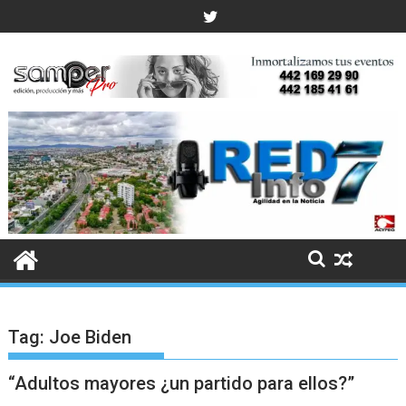
Skip
to
content
Tag:
Joe Biden
“Adultos mayores ¿un partido para ellos?”