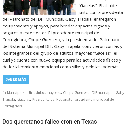
“Gacelas” El alcalde
junto con la presidenta
del Patronato del DIF Municipal, Gaby Trápala, entregaron
equipamiento y apoyos, para brindar espacios dignos y
seguros a este sector. El presidente municipal de
Corregidora, Chepe Guerrero, y la presidenta del Patronato
del Sistema Municipal DIF, Gaby Trápala, convivieron con las y
los integrantes del grupo de adultos mayores “Gacelas”, el
cual ya cuenta con nuevo equipo para las actividades físicas y
de fortalecimiento emocional como sillas y pelotas, además…
SABER MÁS
,
,
,
Municipios
adultos mayores
Chepe Guerrero
DIF municipal
Gaby
,
,
,
Trápala
Gacelas
Presidenta del Patronato
presidente municipal de
Corregidora
Dos queretanos fallecieron en Texas