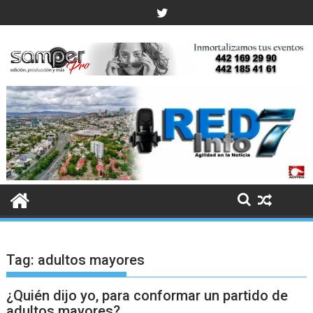
Skip
to
content
Tag:
adultos mayores
¿Quién dijo yo, para conformar un partido de
adultos mayores?