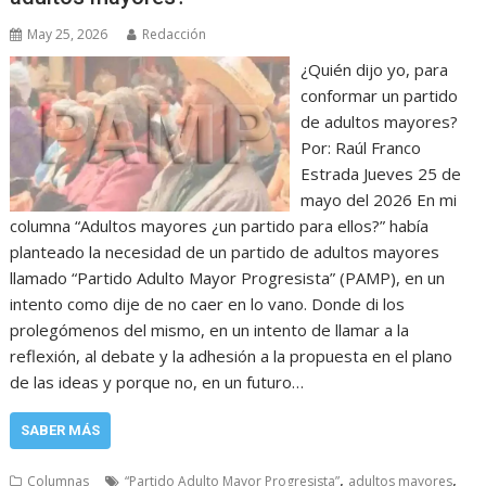
May 25, 2026
Redacción
¿Quién dijo yo, para
conformar un partido
de adultos mayores?
Por: Raúl Franco
Estrada Jueves 25 de
mayo del 2026 En mi
columna “Adultos mayores ¿un partido para ellos?” había
planteado la necesidad de un partido de adultos mayores
llamado “Partido Adulto Mayor Progresista” (PAMP), en un
intento como dije de no caer en lo vano. Donde di los
prolegómenos del mismo, en un intento de llamar a la
reflexión, al debate y la adhesión a la propuesta en el plano
de las ideas y porque no, en un futuro…
SABER MÁS
,
,
Columnas
“Partido Adulto Mayor Progresista”
adultos mayores