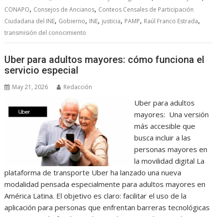
,
,
CONAPO
Consejos de Ancianos
Conteos Censales de Participación
,
,
,
,
,
,
Ciudadana del INE
Gobierno
INE
justicia
PAMP
Raúl Franco Estrada
transmisión del conocimiento
Uber para adultos mayores: cómo funciona el
servicio especial
May 21, 2026
Redacción
Uber para adultos
mayores: Una versión
más accesible que
busca incluir a las
personas mayores en
la movilidad digital La
plataforma de transporte Uber ha lanzado una nueva
modalidad pensada especialmente para adultos mayores en
América Latina. El objetivo es claro: facilitar el uso de la
aplicación para personas que enfrentan barreras tecnológicas