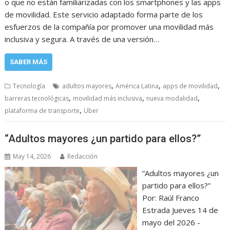
o que no están familiarizadas con los smartphones y las apps
de movilidad. Este servicio adaptado forma parte de los
esfuerzos de la compañía por promover una movilidad más
inclusiva y segura. A través de una versión…
SABER MÁS
,
,
,
Tecnología
adultos mayores
América Latina
apps de movilidad
,
,
,
barreras tecnológicas
movilidad más inclusiva
nueva modalidad
,
plataforma de transporte
Uber
“Adultos mayores ¿un partido para ellos?”
May 14, 2026
Redacción
“Adultos mayores ¿un
partido para ellos?”
Por: Raúl Franco
Estrada Jueves 14 de
mayo del 2026 -