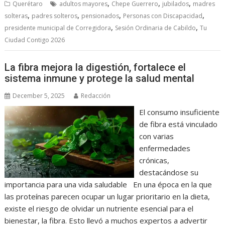
,
,
,
Querétaro
adultos mayores
Chepe Guerrero
jubilados
madres
,
,
,
,
solteras
padres solteros
pensionados
Personas con Discapacidad
,
,
presidente municipal de Corregidora
Sesión Ordinaria de Cabildo
Tu
Ciudad Contigo 2026
La fibra mejora la digestión, fortalece el
sistema inmune y protege la salud mental
December 5, 2025
Redacción
El consumo insuficiente
de fibra está vinculado
con varias
enfermedades
crónicas,
destacándose su
importancia para una vida saludable En una época en la que
las proteínas parecen ocupar un lugar prioritario en la dieta,
existe el riesgo de olvidar un nutriente esencial para el
bienestar, la fibra. Esto llevó a muchos expertos a advertir