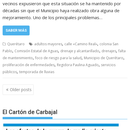
vecinos expusieron que esta situación se ha mantenido por
décadas sin que el Municipio haya realizado obra alguna de
mejoramiento. Uno de los principales problemas…
SABER MÁS
,
,
Querétaro
adultos mayores
calle «Camino Real»
colonia San
,
,
,
,
Pablo
Comisión Estatal de Aguas
drenaje y alcantarillado
drenajes
falta
,
,
,
de mantenimiento
foco de riesgo para la salud
Municipio de Querétaro
,
,
proliferación de enfermedades
Regidora Paulina Aguado
servicios
,
públicos
temporada de lluvias
Posts
Older posts
navigation
El Cartón de Carbajal