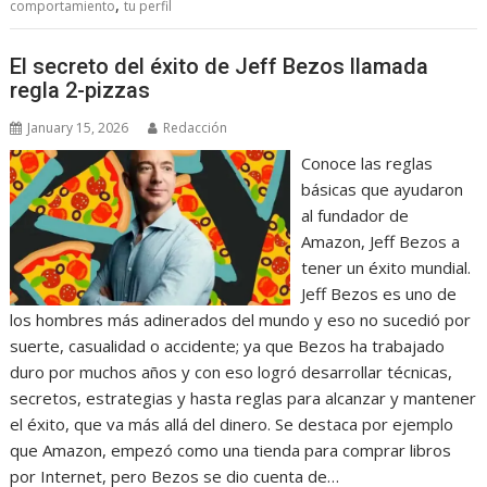
,
comportamiento
tu perfil
El secreto del éxito de Jeff Bezos llamada
regla 2-pizzas
January 15, 2026
Redacción
Conoce las reglas
básicas que ayudaron
al fundador de
Amazon, Jeff Bezos a
tener un éxito mundial.
Jeff Bezos es uno de
los hombres más adinerados del mundo y eso no sucedió por
suerte, casualidad o accidente; ya que Bezos ha trabajado
duro por muchos años y con eso logró desarrollar técnicas,
secretos, estrategias y hasta reglas para alcanzar y mantener
el éxito, que va más allá del dinero. Se destaca por ejemplo
que Amazon, empezó como una tienda para comprar libros
por Internet, pero Bezos se dio cuenta de…