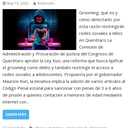
May 10, 2026
Redacción
Grooming, qué es y
cómo detectarlo: por
esta razón restringirán
redes sociales a niños
en Querétaro La
Comisión de
Administración y Procuración de Justicia del Congreso de
Querétaro aprobó la Ley Kuri, una reforma que busca tipificar
el grooming como delito y también restringir el acceso a
redes sociales a adolescentes. Propuesta por el gobernador
Mauricio Kuri, la iniciativa implica la adición de varios artículos al
Código Penal estatal para sancionar con penas de 3 a 6 años
de prisión a quienes contacten a menores de edad mediante
internet con…
SABER MÁS
,
,
,
Tecnología
abuso a menores
acoso sexual
ciberacoso