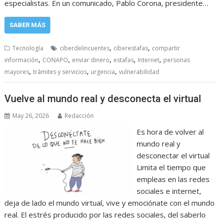
especialistas. En un comunicado, Pablo Corona, presidente…
SABER MÁS
,
,
Tecnología
ciberdelincuentes
ciberestafas
compartir
,
,
,
,
,
información
CONAPO
enviar dinero
estafas
Internet
personas
,
,
,
mayores
trámites y servicios
urgencia
vulnerabilidad
Vuelve al mundo real y desconecta el virtual
May 26, 2026
Redacción
Es hora de volver al
mundo real y
desconectar el virtual
Limita el tiempo que
empleas en las redes
sociales e internet,
deja de lado el mundo virtual, vive y emociónate con el mundo
real. El estrés producido por las redes sociales, del saberlo