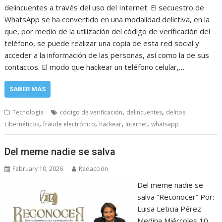
delincuentes a través del uso del Internet. El secuestro de
WhatsApp se ha convertido en una modalidad delictiva, en la
que, por medio de la utilización del código de verificación del
teléfono, se puede realizar una copia de esta red social y
acceder a la información de las personas, así como la de sus
contactos. El modo que hackear un teléfono celular,…
SABER MÁS
,
,
Tecnología
código de verificación
delincuentes
delitos
,
,
,
,
cibernéticos
fraude electrónico
hackear
Internet
whatsapp
Del meme nadie se salva
February 10, 2026
Redacción
Del meme nadie se
salva ”Reconocer” Por:
Luisa Leticia Pérez
Medina Miércoles 10