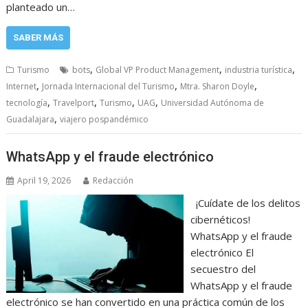
planteado un…
SABER MÁS
,
,
,
Turismo
bots
Global VP Product Management
industria turística
,
,
,
Internet
Jornada Internacional del Turismo
Mtra. Sharon Doyle
,
,
,
,
tecnología
Travelport
Turismo
UAG
Universidad Autónoma de
,
Guadalajara
viajero pospandémico
WhatsApp y el fraude electrónico
April 19, 2026
Redacción
¡Cuídate de los delitos
cibernéticos!
WhatsApp y el fraude
electrónico El
secuestro del
WhatsApp y el fraude
electrónico se han convertido en una práctica común de los