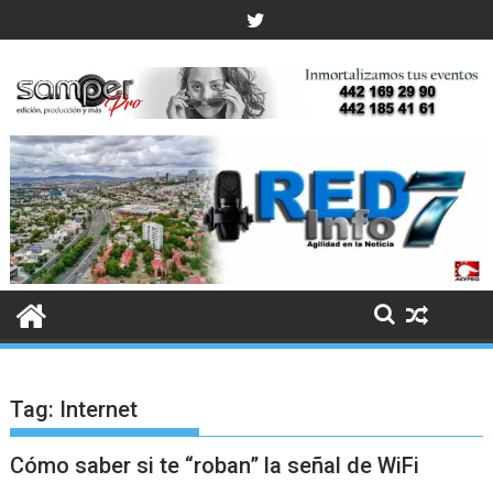
Skip
to
content
Tag:
Internet
Cómo saber si te “roban” la señal de WiFi