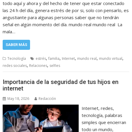
todo aquí y ahora y del hecho de tener que estar conectado
las 24 h del día, genera estrés de por si, solo con pensarlo, es
angustiante para algunas personas saber que no tendrán
señal en algún momento del día. mundo real mundo real La
mala…
SABER MÁS
,
,
,
,
,
Tecnología
estrés
familia
Internet
mundo real
mundo virtual
,
,
redes sociales
Relaciones
selfies
Importancia de la seguridad de tus hijos en
internet
May 18, 2026
Redacción
Internet, redes,
tecnología, palabras
simples que encierran
todo un mundo,