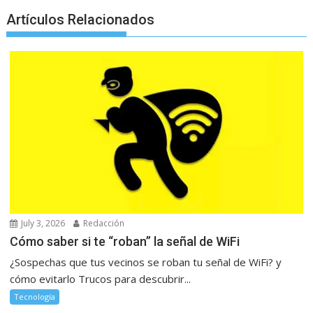
Artículos Relacionados
July 3, 2026
Redacción
Cómo saber si te “roban” la señal de WiFi
¿Sospechas que tus vecinos se roban tu señal de WiFi? y
cómo evitarlo Trucos para descubrir...
Tecnología