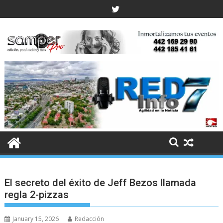
Skip
to
content
El secreto del éxito de Jeff Bezos llamada
regla 2-pizzas
January 15, 2026
Redacción