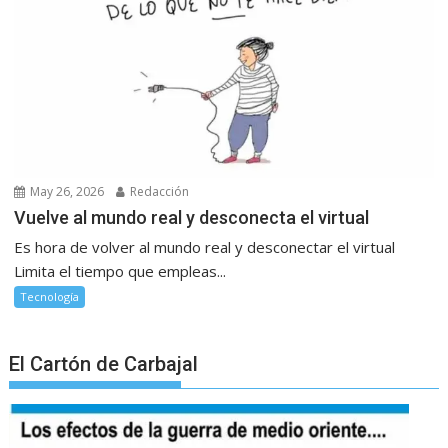
May 26, 2026
Redacción
Vuelve al mundo real y desconecta el virtual
Es hora de volver al mundo real y desconectar el virtual
Limita el tiempo que empleas...
Tecnología
El Cartón de Carbajal