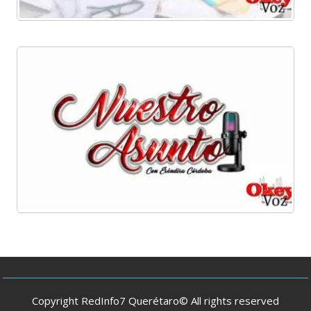
Copyright RedInfo7 Querétaro© All rights reserved