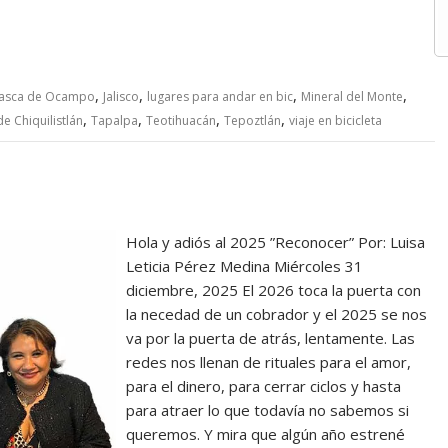
,
,
,
,
asca de Ocampo
Jalisco
lugares para andar en bic
Mineral del Monte
,
,
,
,
de Chiquilistlán
Tapalpa
Teotihuacán
Tepoztlán
viaje en bicicleta
Hola y adiós al 2025 ”Reconocer” Por: Luisa
Leticia Pérez Medina Miércoles 31
diciembre, 2025 El 2026 toca la puerta con
la necedad de un cobrador y el 2025 se nos
va por la puerta de atrás, lentamente. Las
redes nos llenan de rituales para el amor,
para el dinero, para cerrar ciclos y hasta
para atraer lo que todavía no sabemos si
queremos. Y mira que algún año estrené