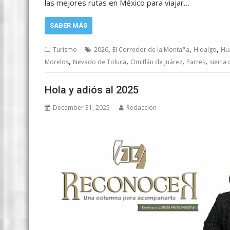
las mejores rutas en México para viajar…
SABER MÁS
,
,
,
Turismo
2026
El Corredor de la Montaña
Hidalgo
Hu
,
,
,
,
Morelos
Nevado de Toluca
Omitlán de Juárez
Parres
sierra 
Hola y adiós al 2025
December 31, 2025
Redacción