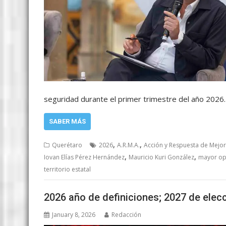
seguridad durante el primer trimestre del año 2026. “
SABER MÁS
,
,
Querétaro
2026
A.R.M.A.
Acción y Respuesta de Mejo
,
,
Iovan Elías Pérez Hernández
Mauricio Kuri González
mayor op
territorio estatal
2026 año de definiciones; 2027 de elec
January 8, 2026
Redacción