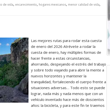
,
,
,
,
o de vida
encarecimiento
hogares mexicanos
menor calidad de vida
Las mejores rutas para rodar esta cuesta
de enero del 2026 Atrévete a rodar la
cuesta de enero, hay múltiples formas de
hacer frente a estas circunstancias,
ahorrando, despejando el estrés del trabajo
y sobre todo viajando para abrir la mente a
nuevos horizontes y mantener la
tranquilidad, fortaleciendo el cuerpo frente a
situaciones adversas… Todo esto se puede
lograr, nada más y nada menos que con un
vehículo inventado hace más de doscientos
años: la bicicleta, y para este fin te traemos