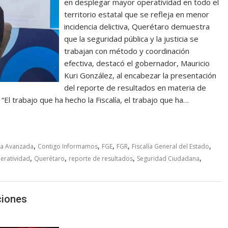
en desplegar mayor operatividad en todo el
territorio estatal que se refleja en menor
incidencia delictiva, Querétaro demuestra
que la seguridad pública y la justicia se
trabajan con método y coordinación
efectiva, destacó el gobernador, Mauricio
Kuri González, al encabezar la presentación
del reporte de resultados en materia de
El trabajo que ha hecho la Fiscalía, el trabajo que ha…
,
,
,
,
,
ra Avanzada
Contigo Informamos
FGE
FGR
Fiscalía General del Estado
,
,
,
,
eratividad
Querétaro
reporte de resultados
Seguridad Ciudadana
ciones