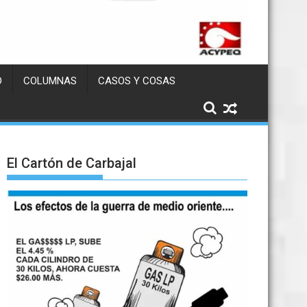
D
COLUMNAS
CASOS Y COSAS
El Cartón de Carbajal