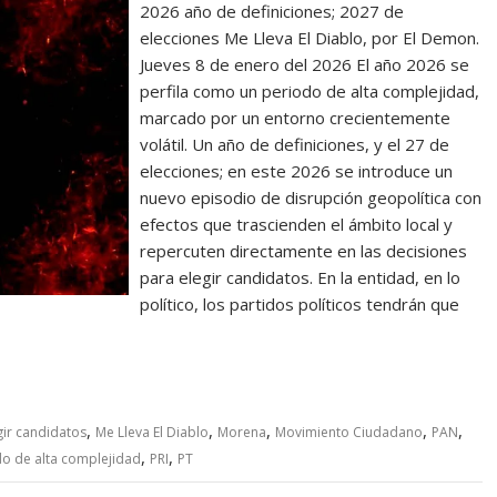
2026 año de definiciones; 2027 de
elecciones Me Lleva El Diablo, por El Demon.
Jueves 8 de enero del 2026 El año 2026 se
perfila como un periodo de alta complejidad,
marcado por un entorno crecientemente
volátil. Un año de definiciones, y el 27 de
elecciones; en este 2026 se introduce un
nuevo episodio de disrupción geopolítica con
efectos que trascienden el ámbito local y
repercuten directamente en las decisiones
para elegir candidatos. En la entidad, en lo
político, los partidos políticos tendrán que
,
,
,
,
,
gir candidatos
Me Lleva El Diablo
Morena
Movimiento Ciudadano
PAN
,
,
o de alta complejidad
PRI
PT