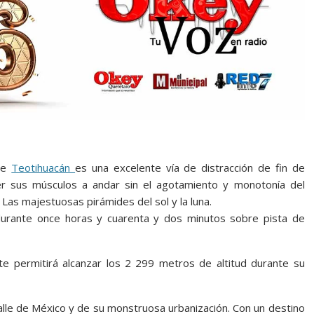
 de
Teotihuacán
es una excelente vía de distracción de fin de
er sus músculos a andar sin el agotamiento y monotonía del
Las majestuosas pirámides del sol y la luna.
durante once horas y cuarenta y dos minutos sobre pista de
te permitirá alcanzar los 2 299 metros de altitud durante su
valle de México y de su monstruosa urbanización. Con un destino