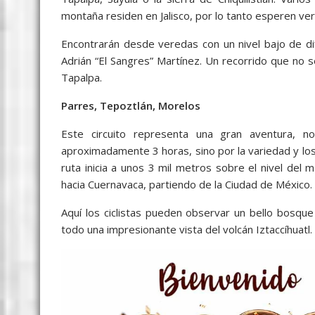
montaña residen en Jalisco, por lo tanto esperen ver
Encontrarán desde veredas con un nivel bajo de di
Adrián “El Sangres” Martínez. Un recorrido que no 
Tapalpa.
Parres, Tepoztlán, Morelos
Este circuito representa una gran aventura, n
aproximadamente 3 horas, sino por la variedad y lo
ruta inicia a unos 3 mil metros sobre el nivel del 
hacia Cuernavaca, partiendo de la Ciudad de México.
Aquí los ciclistas pueden observar un bello bosqu
todo una impresionante vista del volcán Iztaccíhuatl.