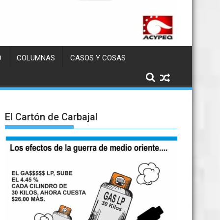
D
COLUMNAS
CASOS Y COSAS
El Cartón de Carbajal