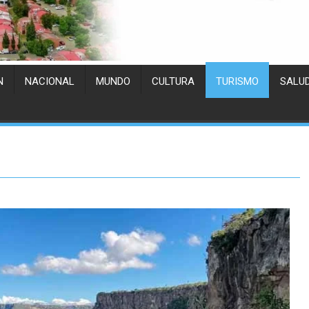
N
NACIONAL
MUNDO
CULTURA
TURISMO
SALU