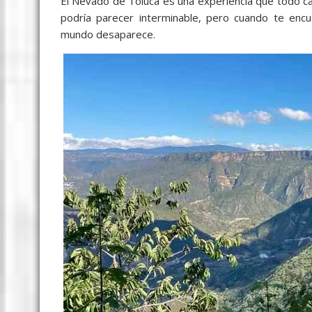
El Nevado de Toluca es una experiencia que todo cap
podría parecer interminable, pero cuando te enc
mundo desaparece.