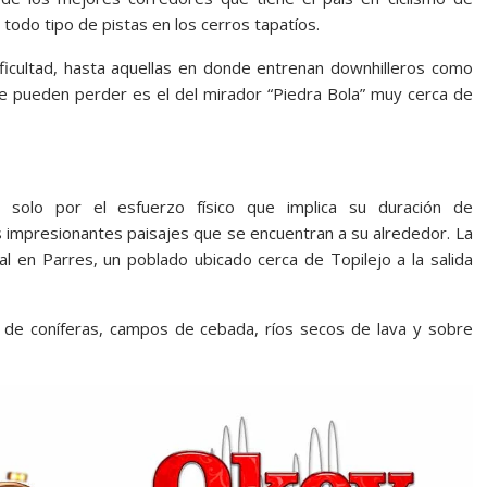
 todo tipo de pistas en los cerros tapatíos.
ficultad, hasta aquellas en donde entrenan downhilleros como
se pueden perder es el del mirador “Piedra Bola” muy cerca de
o solo por el esfuerzo físico que implica su duración de
s impresionantes paisajes que se encuentran a su alrededor. La
mal en Parres, un poblado ubicado cerca de Topilejo a la salida
rodar rodar rodar rodar rodar
e de coníferas, campos de cebada, ríos secos de lava y sobre