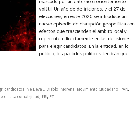
marcado por un entorno crecientemente
volátil. Un año de definiciones, y el 27 de
elecciones; en este 2026 se introduce un
nuevo episodio de disrupción geopolítica con
efectos que trascienden el ámbito local y
repercuten directamente en las decisiones
para elegir candidatos. En la entidad, en lo
político, los partidos políticos tendrán que
,
,
,
,
,
gir candidatos
Me Lleva El Diablo
Morena
Movimiento Ciudadano
PAN
,
,
o de alta complejidad
PRI
PT