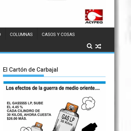
D
COLUMNAS
CASOS Y COSAS
El Cartón de Carbajal