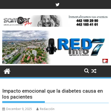
Skip
to
content
Impacto emocional que la diabetes causa en
los pacientes
December 9, 2025
Redacción