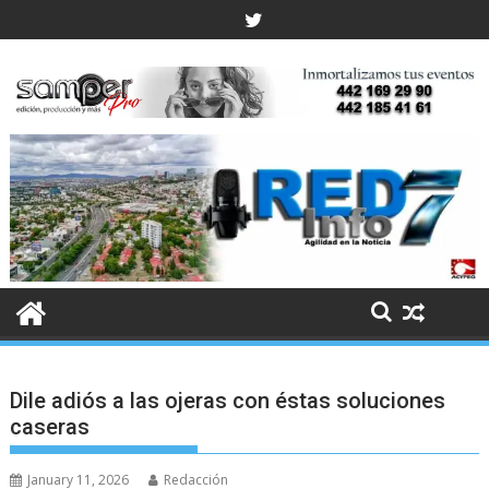
Skip
to
content
Dile adiós a las ojeras con éstas soluciones
caseras
January 11, 2026
Redacción