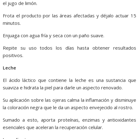
el jugo de limón.
Frota el producto por las áreas afectadas y déjalo actuar 15
minutos.
Enjuaga con agua fría y seca con un paño suave.
Repite su uso todos los días hasta obtener resultados
positivos.
Leche
El ácido láctico que contiene la leche es una sustancia que
suaviza e hidrata la piel para darle un aspecto renovado.
Su aplicación sobre las ojeras calma la inflamación y disminuye
la coloración negra que le da un aspecto envejecido al rostro.
Sumado a esto, aporta proteínas, enzimas y antioxidantes
esenciales que aceleran la recuperación celular.