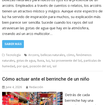
arcoíris. Empleados a través de cuentos o relatos, los arcoíris
tienen un atractivo místico y mágico. Aunque este espectro de
luz ha servido de inspiración para muchos, su explicación más
bien parece ser sencilla. Sucede cuando los rayos del sol
atraviesan las gotas de agua que hay en la atmósfera,
creando así un arco multicolor…
SABER MÁS
,
,
,
Tecnología
Arcoiris
bellezas naturales
cómo
fenómenos
,
,
,
,
,
naturales
gotas de agua
lluvia
luz
luz proveniente del Sol
partículas de
,
,
,
humedad
por qué
posición del sol
sol
Cómo actuar ante el berrinche de un niño
June 4, 2026
Redacción
Detrás de cada
berrinche hay una