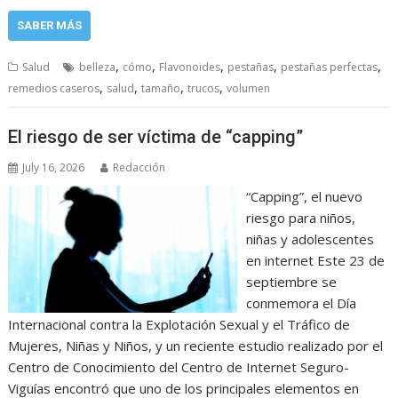
SABER MÁS
,
,
,
,
,
Salud
belleza
cómo
Flavonoides
pestañas
pestañas perfectas
,
,
,
,
remedios caseros
salud
tamaño
trucos
volumen
El riesgo de ser víctima de “capping”
July 16, 2026
Redacción
“Capping”, el nuevo
riesgo para niños,
niñas y adolescentes
en internet Este 23 de
septiembre se
conmemora el Día
Internacional contra la Explotación Sexual y el Tráfico de
Mujeres, Niñas y Niños, y un reciente estudio realizado por el
Centro de Conocimiento del Centro de Internet Seguro-
Viguías encontró que uno de los principales elementos en