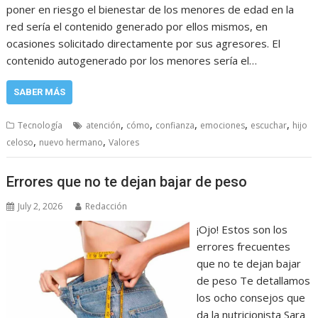
poner en riesgo el bienestar de los menores de edad en la
red sería el contenido generado por ellos mismos, en
ocasiones solicitado directamente por sus agresores. El
contenido autogenerado por los menores sería el…
SABER MÁS
,
,
,
,
,
Tecnología
atención
cómo
confianza
emociones
escuchar
hijo
,
,
celoso
nuevo hermano
Valores
Errores que no te dejan bajar de peso
July 2, 2026
Redacción
¡Ojo! Estos son los
errores frecuentes
que no te dejan bajar
de peso Te detallamos
los ocho consejos que
da la nutricionista Sara