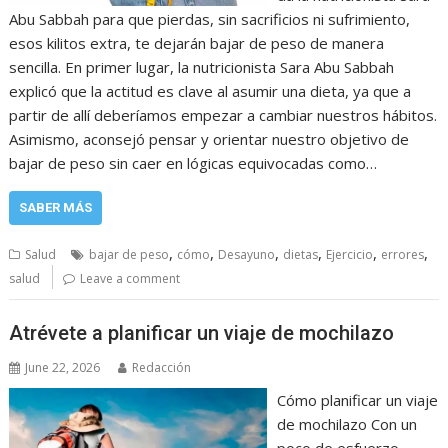
Abu Sabbah para que pierdas, sin sacrificios ni sufrimiento,
esos kilitos extra, te dejarán bajar de peso de manera
sencilla. En primer lugar, la nutricionista Sara Abu Sabbah
explicó que la actitud es clave al asumir una dieta, ya que a
partir de allí deberíamos empezar a cambiar nuestros hábitos.
Asimismo, aconsejó pensar y orientar nuestro objetivo de
bajar de peso sin caer en lógicas equivocadas como…
SABER MÁS
,
,
,
,
,
,
Salud
bajar de peso
cómo
Desayuno
dietas
Ejercicio
errores
salud
Leave a comment
Atrévete a planificar un viaje de mochilazo
June 22, 2026
Redacción
Cómo planificar un viaje
de mochilazo Con un