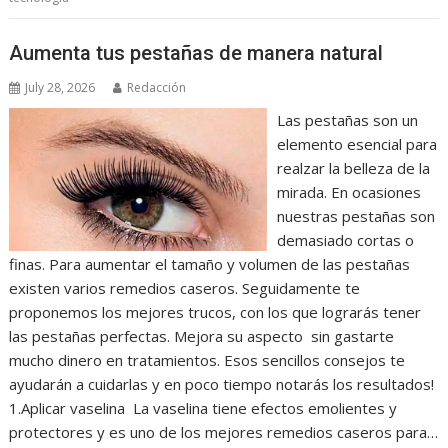
Aumenta tus pestañas de manera natural
July 28, 2026
Redacción
Las pestañas son un
elemento esencial para
realzar la belleza de la
mirada. En ocasiones
nuestras pestañas son
demasiado cortas o
finas. Para aumentar el tamaño y volumen de las pestañas
existen varios remedios caseros. Seguidamente te
proponemos los mejores trucos, con los que lograrás tener
las pestañas perfectas. Mejora su aspecto sin gastarte
mucho dinero en tratamientos. Esos sencillos consejos te
ayudarán a cuidarlas y en poco tiempo notarás los resultados!
1.Aplicar vaselina La vaselina tiene efectos emolientes y
protectores y es uno de los mejores remedios caseros para…