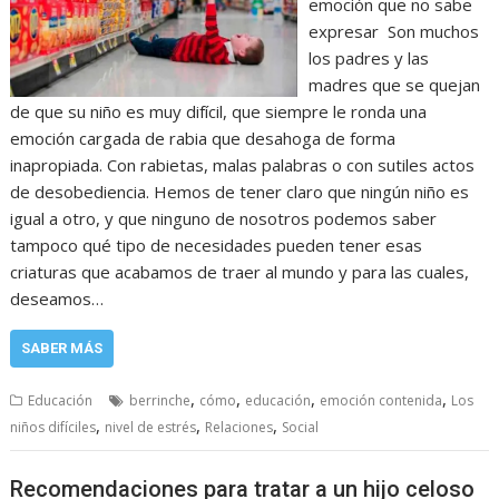
emoción que no sabe
expresar Son muchos
los padres y las
madres que se quejan
de que su niño es muy difícil, que siempre le ronda una
emoción cargada de rabia que desahoga de forma
inapropiada. Con rabietas, malas palabras o con sutiles actos
de desobediencia. Hemos de tener claro que ningún niño es
igual a otro, y que ninguno de nosotros podemos saber
tampoco qué tipo de necesidades pueden tener esas
criaturas que acabamos de traer al mundo y para las cuales,
deseamos…
SABER MÁS
,
,
,
,
Educación
berrinche
cómo
educación
emoción contenida
Los
,
,
,
niños difíciles
nivel de estrés
Relaciones
Social
Recomendaciones para tratar a un hijo celoso