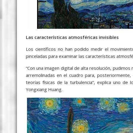
Las características atmosféricas invisibles
Los científicos no han podido medir el movimiento
pinceladas para examinar las características atmosfér
“Con una imagen digital de alta resolución, pudimos 
arremolinadas en el cuadro para, posteriormente, 
teorías físicas de la turbulencia”, explica uno de
Yongxiang Huang.