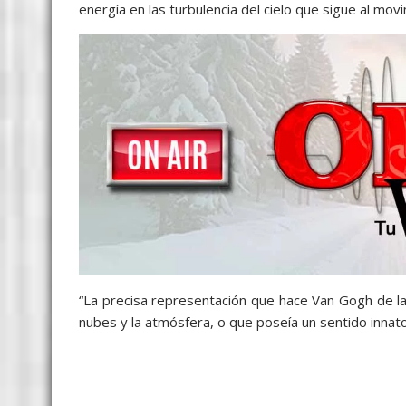
energía en las turbulencia del cielo que sigue al mov
“La precisa representación que hace Van Gogh de la 
nubes y la atmósfera, o que poseía un sentido innat