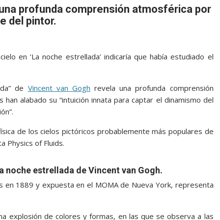
a una profunda comprensión atmosférica por
e del pintor.
elo en ‘La noche estrellada’ indicaría que había estudiado el
lada” de
Vincent van Gogh
revela una profunda comprensión
os han alabado su “intuición innata para captar el dinamismo del
ón”.
 física de los cielos pictóricos probablemente más populares de
ta Physics of Fluids.
La noche estrellada de Vincent van Gogh.
andés en 1889 y expuesta en el MOMA de Nueva York, representa
na explosión de colores y formas, en las que se observa a las