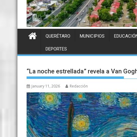
QUERÉTARO
MUNICIPIOS
EDUCACIÓ
DEPORTES
“La noche estrellada” revela a Van Gog
January 11, 2026
Redacción