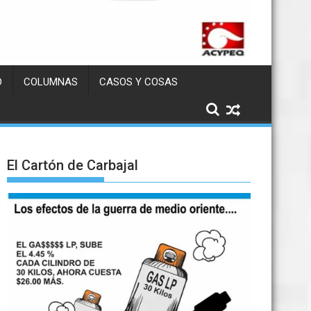
D
COLUMNAS
CASOS Y COSAS
El Cartón de Carbajal