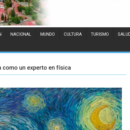
N
NACIONAL
MUNDO
CULTURA
TURISMO
SALU
h como un experto en física