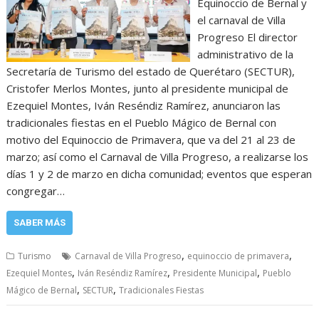
Equinoccio de Bernal y
el carnaval de Villa
Progreso El director
administrativo de la
Secretaría de Turismo del estado de Querétaro (SECTUR),
Cristofer Merlos Montes, junto al presidente municipal de
Ezequiel Montes, Iván Reséndiz Ramírez, anunciaron las
tradicionales fiestas en el Pueblo Mágico de Bernal con
motivo del Equinoccio de Primavera, que va del 21 al 23 de
marzo; así como el Carnaval de Villa Progreso, a realizarse los
días 1 y 2 de marzo en dicha comunidad; eventos que esperan
congregar…
SABER MÁS
,
,
Turismo
Carnaval de Villa Progreso
equinoccio de primavera
,
,
,
Ezequiel Montes
Iván Reséndiz Ramírez
Presidente Municipal
Pueblo
,
,
Mágico de Bernal
SECTUR
Tradicionales Fiestas