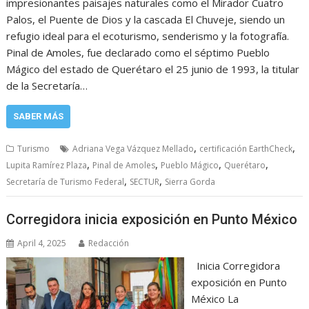
impresionantes paisajes naturales como el Mirador Cuatro
Palos, el Puente de Dios y la cascada El Chuveje, siendo un
refugio ideal para el ecoturismo, senderismo y la fotografía.
Pinal de Amoles, fue declarado como el séptimo Pueblo
Mágico del estado de Querétaro el 25 junio de 1993, la titular
de la Secretaría…
SABER MÁS
,
,
Turismo
Adriana Vega Vázquez Mellado
certificación EarthCheck
,
,
,
,
Lupita Ramírez Plaza
Pinal de Amoles
Pueblo Mágico
Querétaro
,
,
Secretaría de Turismo Federal
SECTUR
Sierra Gorda
Corregidora inicia exposición en Punto México
April 4, 2025
Redacción
Inicia Corregidora
exposición en Punto
México La