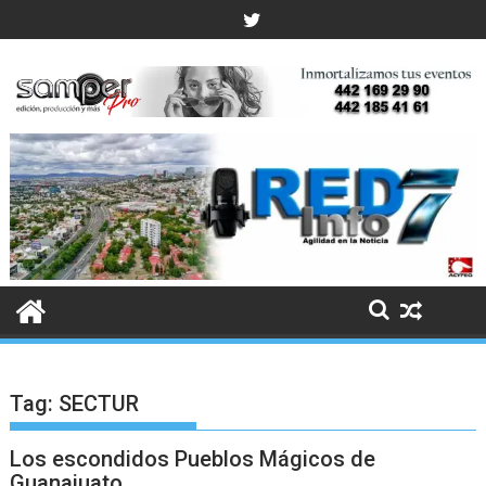
Skip
to
content
Tag:
SECTUR
Los escondidos Pueblos Mágicos de
Guanajuato