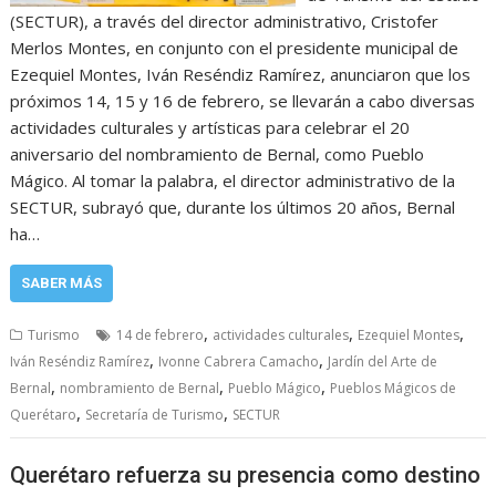
(SECTUR), a través del director administrativo, Cristofer
Merlos Montes, en conjunto con el presidente municipal de
Ezequiel Montes, Iván Reséndiz Ramírez, anunciaron que los
próximos 14, 15 y 16 de febrero, se llevarán a cabo diversas
actividades culturales y artísticas para celebrar el 20
aniversario del nombramiento de Bernal, como Pueblo
Mágico. Al tomar la palabra, el director administrativo de la
SECTUR, subrayó que, durante los últimos 20 años, Bernal
ha…
SABER MÁS
,
,
,
Turismo
14 de febrero
actividades culturales
Ezequiel Montes
,
,
Iván Reséndiz Ramírez
Ivonne Cabrera Camacho
Jardín del Arte de
,
,
,
Bernal
nombramiento de Bernal
Pueblo Mágico
Pueblos Mágicos de
,
,
Querétaro
Secretaría de Turismo
SECTUR
Querétaro refuerza su presencia como destino