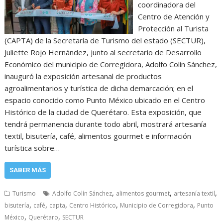
coordinadora del
Centro de Atención y
Protección al Turista
(CAPTA) de la Secretaría de Turismo del estado (SECTUR),
Juliette Rojo Hernández, junto al secretario de Desarrollo
Económico del municipio de Corregidora, Adolfo Colín Sánchez,
inauguró la exposición artesanal de productos
agroalimentarios y turística de dicha demarcación; en el
espacio conocido como Punto México ubicado en el Centro
Histórico de la ciudad de Querétaro. Esta exposición, que
tendrá permanencia durante todo abril, mostrará artesanía
textil, bisutería, café, alimentos gourmet e información
turística sobre…
SABER MÁS
,
,
,
Turismo
Adolfo Colín Sánchez
alimentos gourmet
artesanía textil
,
,
,
,
,
bisutería
café
capta
Centro Histórico
Municipio de Corregidora
Punto
,
,
México
Querétaro
SECTUR