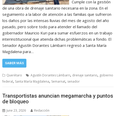
Cumple con la gestión
de una obra de drenaje sanitario necesaria en la zona. En el
seguimiento a la labor de atención a las familias que sufrieron
los daños por las intensas lluvias del mes de agosto del año
pasado, pero sobre todo para atender el llamado del
gobernador Mauricio Kuri para sumar esfuerzos en un trabajo
interinstitucional que atienda dichas problemáticas a fondo. El
Senador Agustín Dorantes Lámbarri regresó a Santa María
Magdalena para…
SABER MÁS
,
,
Querétaro
Agustín Dorantes Lámbarri
drenaje sanitario
gobierno
,
,
,
federal
Santa María Magdalena
Semarnat
senador
Transportistas anuncian megamarcha y puntos
de bloqueo
June 23, 2026
Redacción