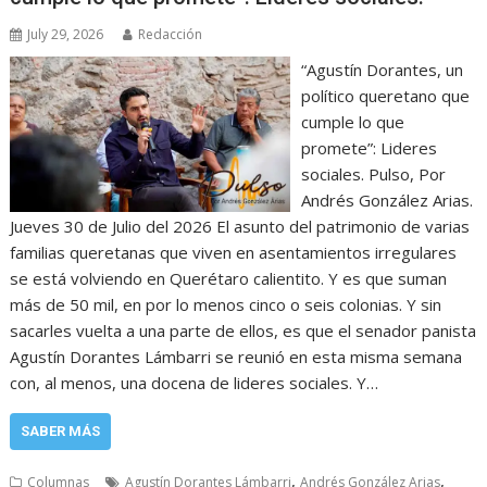
July 29, 2026
Redacción
“Agustín Dorantes, un
político queretano que
cumple lo que
promete”: Lideres
sociales. Pulso, Por
Andrés González Arias.
Jueves 30 de Julio del 2026 El asunto del patrimonio de varias
familias queretanas que viven en asentamientos irregulares
se está volviendo en Querétaro calientito. Y es que suman
más de 50 mil, en por lo menos cinco o seis colonias. Y sin
sacarles vuelta a una parte de ellos, es que el senador panista
Agustín Dorantes Lámbarri se reunió en esta misma semana
con, al menos, una docena de lideres sociales. Y…
SABER MÁS
,
,
Columnas
Agustín Dorantes Lámbarri
Andrés González Arias