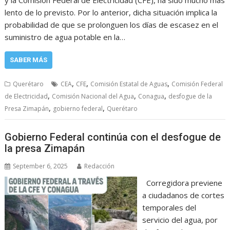
y la Comisión Federal de Electricidad (CFE), ha sido mucho más
lento de lo previsto. Por lo anterior, dicha situación implica la
probabilidad de que se prolonguen los días de escasez en el
suministro de agua potable en la…
SABER MÁS
,
,
,
Querétaro
CEA
CFE
Comisión Estatal de Aguas
Comisión Federal
,
,
,
de Electricidad
Comisión Nacional del Agua
Conagua
desfogue de la
,
,
Presa Zimapán
gobierno federal
Querétaro
Gobierno Federal continúa con el desfogue de
la presa Zimapán
September 6, 2025
Redacción
Corregidora previene
a ciudadanos de cortes
temporales del
servicio del agua, por