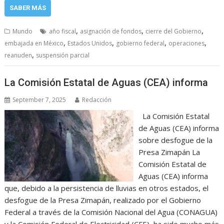
SABER MÁS
,
,
,
Mundo
año fiscal
asignación de fondos
cierre del Gobierno
,
,
,
,
embajada en México
Estados Unidos
gobierno federal
operaciones
,
reanuden
suspensión parcial
La Comisión Estatal de Aguas (CEA) informa
September 7, 2025
Redacción
La Comisión Estatal
de Aguas (CEA) informa
sobre desfogue de la
Presa Zimapán La
Comisión Estatal de
Aguas (CEA) informa
que, debido a la persistencia de lluvias en otros estados, el
desfogue de la Presa Zimapán, realizado por el Gobierno
Federal a través de la Comisión Nacional del Agua (CONAGUA)