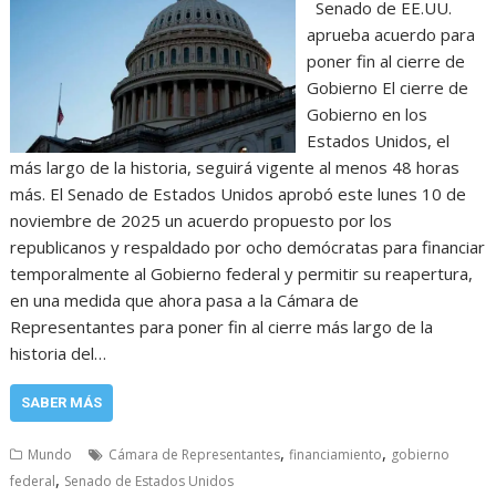
Senado de EE.UU.
aprueba acuerdo para
poner fin al cierre de
Gobierno El cierre de
Gobierno en los
Estados Unidos, el
más largo de la historia, seguirá vigente al menos 48 horas
más. El Senado de Estados Unidos aprobó este lunes 10 de
noviembre de 2025 un acuerdo propuesto por los
republicanos y respaldado por ocho demócratas para financiar
temporalmente al Gobierno federal y permitir su reapertura,
en una medida que ahora pasa a la Cámara de
Representantes para poner fin al cierre más largo de la
historia del…
SABER MÁS
,
,
Mundo
Cámara de Representantes
financiamiento
gobierno
,
federal
Senado de Estados Unidos