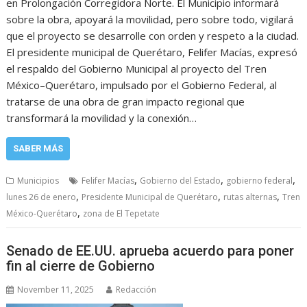
en Prolongación Corregidora Norte. El Municipio informará
sobre la obra, apoyará la movilidad, pero sobre todo, vigilará
que el proyecto se desarrolle con orden y respeto a la ciudad.
El presidente municipal de Querétaro, Felifer Macías, expresó
el respaldo del Gobierno Municipal al proyecto del Tren
México–Querétaro, impulsado por el Gobierno Federal, al
tratarse de una obra de gran impacto regional que
transformará la movilidad y la conexión…
SABER MÁS
,
,
,
Municipios
Felifer Macías
Gobierno del Estado
gobierno federal
,
,
,
lunes 26 de enero
Presidente Municipal de Querétaro
rutas alternas
Tren
,
México-Querétaro
zona de El Tepetate
Senado de EE.UU. aprueba acuerdo para poner
fin al cierre de Gobierno
November 11, 2025
Redacción