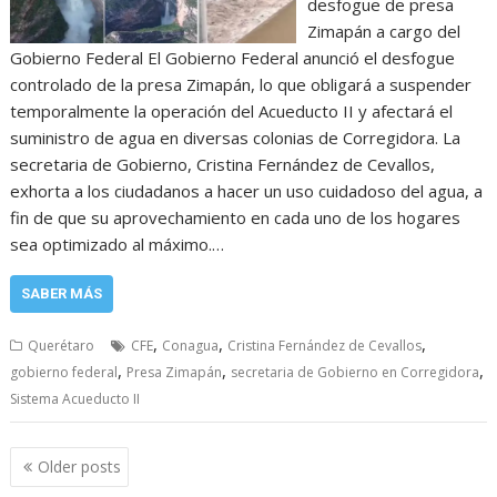
desfogue de presa
Zimapán a cargo del
Gobierno Federal El Gobierno Federal anunció el desfogue
controlado de la presa Zimapán, lo que obligará a suspender
temporalmente la operación del Acueducto II y afectará el
suministro de agua en diversas colonias de Corregidora. La
secretaria de Gobierno, Cristina Fernández de Cevallos,
exhorta a los ciudadanos a hacer un uso cuidadoso del agua, a
fin de que su aprovechamiento en cada uno de los hogares
sea optimizado al máximo.…
SABER MÁS
,
,
,
Querétaro
CFE
Conagua
Cristina Fernández de Cevallos
,
,
,
gobierno federal
Presa Zimapán
secretaria de Gobierno en Corregidora
Sistema Acueducto II
Posts
Older posts
navigation