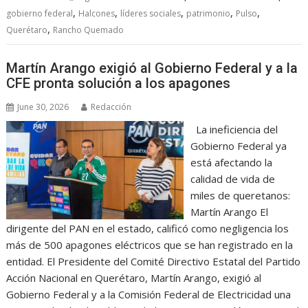
,
,
,
,
,
gobierno federal
Halcones
líderes sociales
patrimonio
Pulso
,
Querétaro
Rancho Quemado
Martín Arango exigió al Gobierno Federal y a la
CFE pronta solución a los apagones
June 30, 2026
Redacción
La ineficiencia del
Gobierno Federal ya
está afectando la
calidad de vida de
miles de queretanos:
Martín Arango El
dirigente del PAN en el estado, calificó como negligencia los
más de 500 apagones eléctricos que se han registrado en la
entidad. El Presidente del Comité Directivo Estatal del Partido
Acción Nacional en Querétaro, Martín Arango, exigió al
Gobierno Federal y a la Comisión Federal de Electricidad una