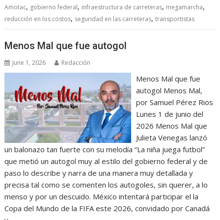
,
,
,
,
Amotac
gobierno federal
infraestructura de carreteras
megamarcha
,
,
reducción en los costos
seguridad en las carreteras
transportistas
Menos Mal que fue autogol
June 1, 2026
Redacción
Menos Mal que fue
autogol Menos Mal,
por Samuel Pérez Rios
Lunes 1 de junio del
2026 Menos Mal que
Julieta Venegas lanzó
un balonazo tan fuerte con su melodía “La niña juega futbol”
que metió un autogol muy al estilo del gobierno federal y de
paso lo describe y narra de una manera muy detallada y
precisa tal como se comenten los autogoles, sin querer, a lo
menso y por un descuido. México intentará participar el la
Copa del Mundo de la FIFA este 2026, convidado por Canadá