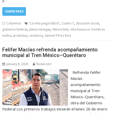
y…
SABER MÁS
,
,
,
Columnas
“La niña juega futbol”
Cuatro T
discusión social
,
,
,
gobierno federal
Julieta Venegas
Menos Mal
niña buena vs. hombres
,
,
,
malos
protestas
reclamos
Samuel Pérez Rios
Felifer Macías refrenda acompañamiento
municipal al Tren México–Querétaro
January 8, 2026
Redacción
Refrenda Felifer
Macías
acompañamiento
municipal al Tren
México–Querétaro,
obra del Gobierno
Federal Los primeros trabajos iniciarán el lunes 26 de enero