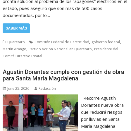
pronta solución al problema de los “apagones” eléctricos en el
estado, pues aseguró que son más de 500 casos
documentados, por lo…
SABER MÁS
,
,
Querétaro
Comisión Federal de Electricidad
gobierno federal
,
,
Martín Arango
Partido Acción Nacional en Querétaro
Presidente del
Comité Directivo Estatal
Agustín Dorantes cumple con gestión de obra
para Santa María Magdalena
June 25, 2026
Redacción
Recorre Agustín
Dorantes nueva obra
que reducirá riesgos
por lluvias en Santa
María Magdalena