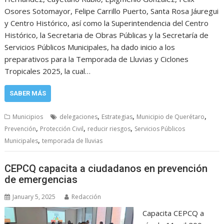
Osores Sotomayor, Felipe Carrillo Puerto, Santa Rosa Jáuregui
y Centro Histórico, así como la Superintendencia del Centro
Histórico, la Secretaria de Obras Públicas y la Secretaría de
Servicios Públicos Municipales, ha dado inicio a los
preparativos para la Temporada de Lluvias y Ciclones
Tropicales 2025, la cual…
SABER MÁS
,
,
,
Municipios
delegaciones
Estrategias
Municipio de Querétaro
,
,
,
Prevención
Protección Civil
reducir riesgos
Servicios Públicos
,
Municipales
temporada de lluvias
CEPCQ capacita a ciudadanos en prevención
de emergencias
January 5, 2025
Redacción
Capacita CEPCQ a