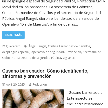
un despliegue especial de Seguridad Pública, Protección Civil y
Movilidad en los panteones. La secretaria de Gobierno,
Cristina Fernández de Cevallos y el secretario de Seguridad
Pública, Ángel Rangel, dieron el banderazo de arranque del
Operativo “Día de Muertos”, a fin de que las…
SABER MÁS
,
,
Querétaro
Ángel Rangel
Cristina Fernández de Cevallos
,
,
,
despliegue especial
operativo de seguridad
Prevención
Secretaría de
,
,
Gobierno
Secretario de Seguridad Pública
vigilancia
Gusano barrenador: Cómo identificarlo,
síntomas y prevención
April 20, 2025
Redacción
Gusano barrenador:
Este insecto se
encuentra relacionado