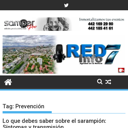
Skip
to
content
Tag:
Prevención
Lo que debes saber sobre el sarampión:
Síntomas y transmisión