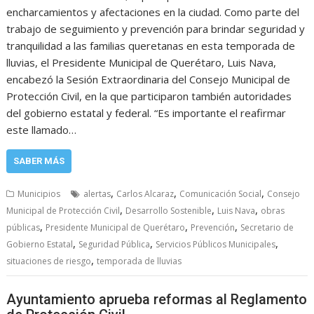
encharcamientos y afectaciones en la ciudad. Como parte del
trabajo de seguimiento y prevención para brindar seguridad y
tranquilidad a las familias queretanas en esta temporada de
lluvias, el Presidente Municipal de Querétaro, Luis Nava,
encabezó la Sesión Extraordinaria del Consejo Municipal de
Protección Civil, en la que participaron también autoridades
del gobierno estatal y federal. “Es importante el reafirmar
este llamado…
SABER MÁS
,
,
,
Municipios
alertas
Carlos Alcaraz
Comunicación Social
Consejo
,
,
,
Municipal de Protección Civil
Desarrollo Sostenible
Luis Nava
obras
,
,
,
públicas
Presidente Municipal de Querétaro
Prevención
Secretario de
,
,
,
Gobierno Estatal
Seguridad Pública
Servicios Públicos Municipales
,
situaciones de riesgo
temporada de lluvias
Ayuntamiento aprueba reformas al Reglamento