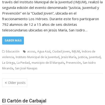
través del Instituto Municipal de la Juventud (IMJUM), realizó la
segunda edición del evento denominado “Justicia, Juventud y
Prevención” en la “Ciudad Joven”, ubicada en el
fraccionamiento Los Héroes. Durante este foro participaron
792 alumnos de 12 a 15 años de seis distintas
telesecundarias ubicadas en Jesús María, San Isidro…
SABER MÁS
,
,
,
,
Educación
acoso
Agua Azul
Ciudad Joven
IMJUM
índices de
,
,
,
,
,
violencia
Instituto Municipal de la Juventud
Jesús María
justicia
juventud
,
,
,
,
La Griega
La Piedad
municipio de El Marqués
Prevención
San Isidro
,
Miranda
San José Navajas
Posts
Older posts
navigation
El Cartón de Carbajal