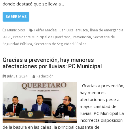
donde destacó que se lleva a…
SABER MÁS
,
,
Municipios
Felifer Macías
Juan Luis Ferrusca
línea de emergencia
,
,
,
9-1-1
Presidente Municipal de Querétaro
Prevención
Secretaria de
,
Seguridad Pública
Secretario de Seguridad Pública
Gracias a prevención, hay menores
afectaciones por lluvias: PC Municipal
July 31, 2024
Redacción
Gracias a prevención,
hay menores
afectaciones pese a
mayor cantidad de
lluvias: PC Municipal La
incorrecta disposición
de la basura en las calles, la principal causante de