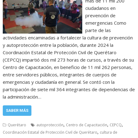
más de 11 mil 200
ciudadanos en
prevención de
emergencias Como
parte de las
actividades encaminadas a fortalecer la cultura de prevención
y autoprotección entre la población, durante 2024 la
Coordinación Estatal de Protección Civil de Querétaro
(CEPCQ) impartió dos mil 273 horas de cursos, a través de su
Centro de Capacitación, en beneficio de 11 mil 262 personas,
entre servidores públicos, integrantes de cuerpos de
emergencias y ciudadanía en general. Se contó con la
participación de siete mil 364 integrantes de dependencias de
la administración…
SABER MÁS
,
,
,
Querétaro
autoprotección
Centro de Capacitación
CEPCQ
,
Coordinación Estatal de Protección Civil de Querétaro
cultura de