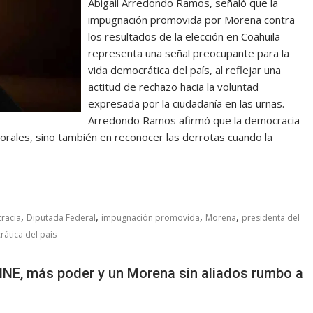
Abigail Arredondo Ramos, señaló que la
impugnación promovida por Morena contra
los resultados de la elección en Coahuila
representa una señal preocupante para la
vida democrática del país, al reflejar una
actitud de rechazo hacia la voluntad
expresada por la ciudadanía en las urnas.
Arredondo Ramos afirmó que la democracia
torales, sino también en reconocer las derrotas cuando la
,
,
,
,
racia
Diputada Federal
impugnación promovida
Morena
presidenta del
ática del país
INE, más poder y un Morena sin aliados rumbo a