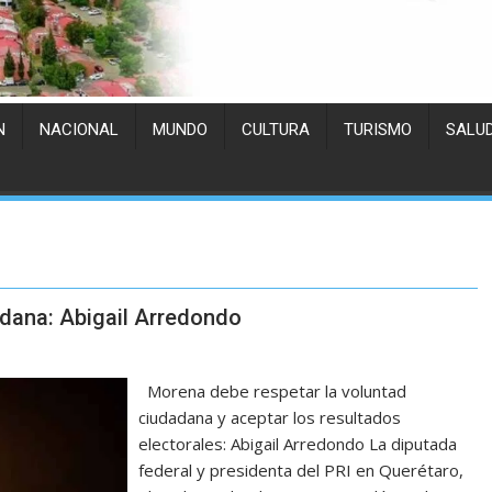
N
NACIONAL
MUNDO
CULTURA
TURISMO
SALU
adana: Abigail Arredondo
Morena debe respetar la voluntad
ciudadana y aceptar los resultados
electorales: Abigail Arredondo La diputada
federal y presidenta del PRI en Querétaro,