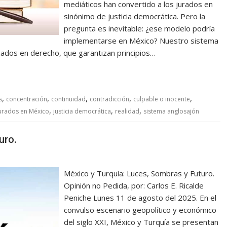
mediáticos han convertido a los jurados en
sinónimo de justicia democrática. Pero la
pregunta es inevitable: ¿ese modelo podría
implementarse en México? Nuestro sistema
izados en derecho, que garantizan principios…
,
,
,
,
,
s
concentración
continuidad
contradicción
culpable o inocente
,
,
,
urados en México
justicia democrática
realidad
sistema anglosajón
uro.
México y Turquía: Luces, Sombras y Futuro.
Opinión no Pedida, por: Carlos E. Ricalde
Peniche Lunes 11 de agosto del 2025. En el
convulso escenario geopolítico y económico
del siglo XXI, México y Turquía se presentan