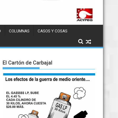
D
COLUMNAS
CASOS Y COSAS
El Cartón de Carbajal