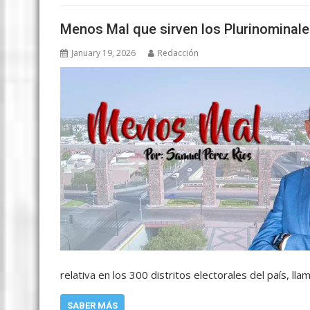
Menos Mal que sirven los Plurinominal
January 19, 2026
Redacción
relativa en los 300 distritos electorales del país, l
SABER MÁS