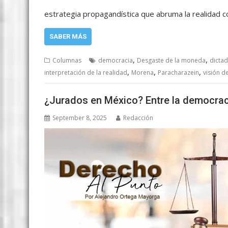
estrategia propagandística que abruma la realidad 
SABER MÁS
,
,
Columnas
democracia
Desgaste de la moneda
dicta
,
,
,
interpretación de la realidad
Morena
Paracharazein
visión 
¿Jurados en México? Entre la democraci
September 8, 2025
Redacción