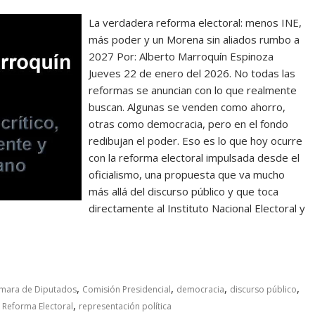
La verdadera reforma electoral: menos INE,
más poder y un Morena sin aliados rumbo a
2027 Por: Alberto Marroquín Espinoza
Jueves 22 de enero del 2026. No todas las
reformas se anuncian con lo que realmente
buscan. Algunas se venden como ahorro,
otras como democracia, pero en el fondo
redibujan el poder. Eso es lo que hoy ocurre
con la reforma electoral impulsada desde el
oficialismo, una propuesta que va mucho
más allá del discurso público y que toca
directamente al Instituto Nacional Electoral y
,
,
,
,
mara de Diputados
Comisión Presidencial
democracia
discurso público
,
,
Reforma Electoral
representación política