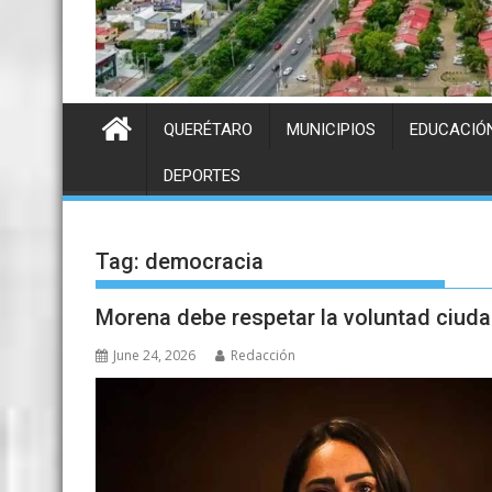
QUERÉTARO
MUNICIPIOS
EDUCACIÓ
DEPORTES
Tag:
democracia
Morena debe respetar la voluntad ciud
June 24, 2026
Redacción