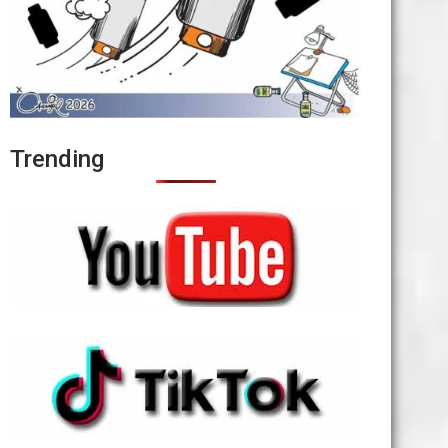
Trending