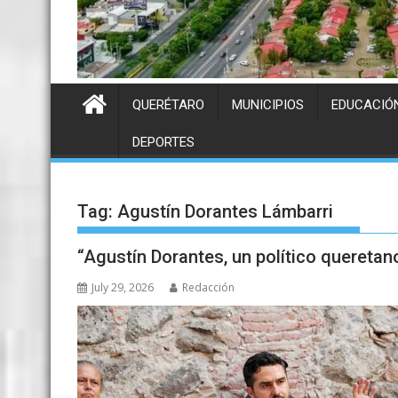
QUERÉTARO
MUNICIPIOS
EDUCACIÓ
DEPORTES
Tag:
Agustín Dorantes Lámbarri
“Agustín Dorantes, un político queretan
July 29, 2026
Redacción