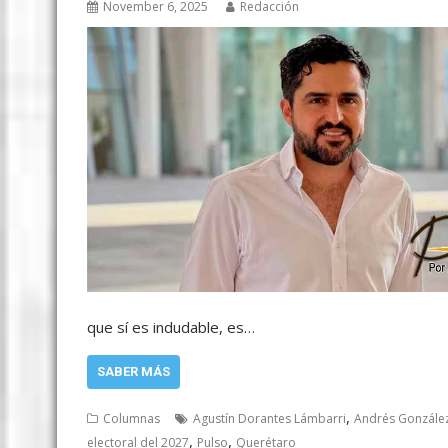
November 6, 2025
Redacción
que sí es indudable, es…
SABER MÁS
,
Columnas
Agustín Dorantes Lámbarri
Andrés González
,
,
electoral del 2027
Pulso
Querétaro