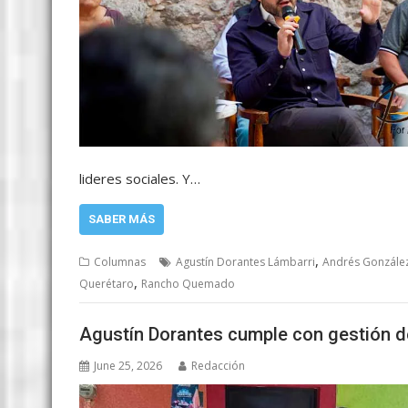
lideres sociales. Y…
SABER MÁS
,
Columnas
Agustín Dorantes Lámbarri
Andrés González
,
Querétaro
Rancho Quemado
Agustín Dorantes cumple con gestión d
June 25, 2026
Redacción