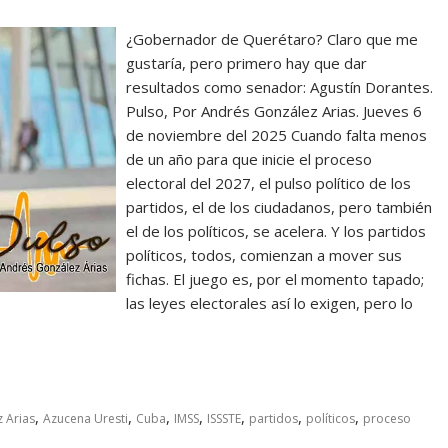
¿Gobernador de Querétaro? Claro que me
gustaría, pero primero hay que dar
resultados como senador: Agustín Dorantes.
Pulso, Por Andrés González Arias. Jueves 6
de noviembre del 2025 Cuando falta menos
de un año para que inicie el proceso
electoral del 2027, el pulso político de los
partidos, el de los ciudadanos, pero también
el de los políticos, se acelera. Y los partidos
políticos, todos, comienzan a mover sus
fichas. El juego es, por el momento tapado;
las leyes electorales así lo exigen, pero lo
,
,
,
,
,
,
,
 Arias
Azucena Uresti
Cuba
IMSS
ISSSTE
partidos
políticos
proceso