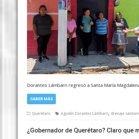
Dorantes Lámbarri regresó a Santa María Magdalen
SABER MÁS
,
Querétaro
Agustín Dorantes Lámbarri
drenaje sanitar
¿Gobernador de Querétaro? Claro que m