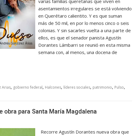
varias familias queretanas que viven en
asentamientos irregulares se está volviendo
en Querétaro calientito. Y es que suman
más de 50 mil, en por lo menos cinco o seis
colonias. Y sin sacarles vuelta a una parte de
ellos, es que el senador panista Agustín
Dorantes Lámbarri se reunió en esta misma
semana con, al menos, una docena de
,
,
,
,
,
,
 Arias
gobierno federal
Halcones
líderes sociales
patrimonio
Pulso
e obra para Santa María Magdalena
Recorre Agustín Dorantes nueva obra que