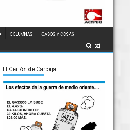
D
COLUMNAS
CASOS Y COSAS
El Cartón de Carbajal