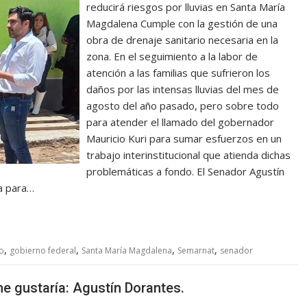
reducirá riesgos por lluvias en Santa María
Magdalena Cumple con la gestión de una
obra de drenaje sanitario necesaria en la
zona. En el seguimiento a la labor de
atención a las familias que sufrieron los
daños por las intensas lluvias del mes de
agosto del año pasado, pero sobre todo
para atender el llamado del gobernador
Mauricio Kuri para sumar esfuerzos en un
trabajo interinstitucional que atienda dichas
problemáticas a fondo. El Senador Agustín
a para…
,
,
,
,
io
gobierno federal
Santa María Magdalena
Semarnat
senador
e gustaría: Agustín Dorantes.