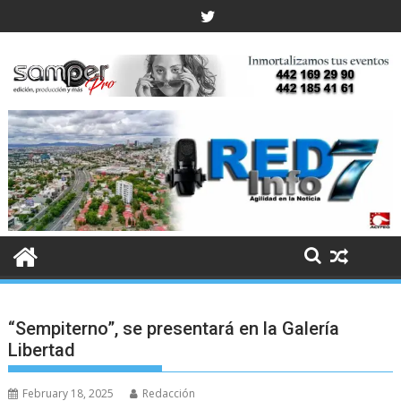
Skip
to
content
“Sempiterno”, se presentará en la Galería
Libertad
February 18, 2025
Redacción