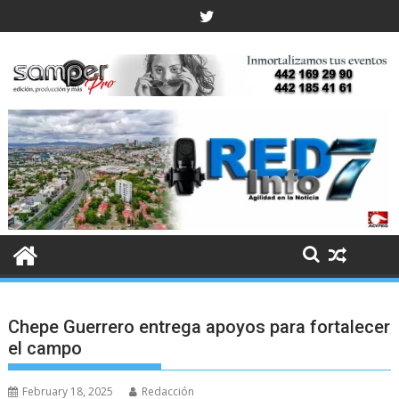
Skip
to
content
Chepe Guerrero entrega apoyos para fortalecer
el campo
February 18, 2025
Redacción