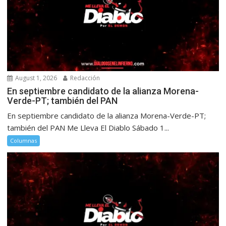
August 1, 2026
Redacción
En septiembre candidato de la alianza Morena-
Verde-PT; también del PAN
En septiembre candidato de la alianza Morena-Verde-PT;
también del PAN Me Lleva El Diablo Sábado 1...
Columnas