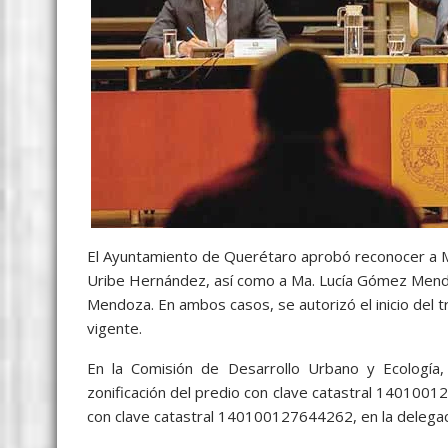
El Ayuntamiento de Querétaro aprobó reconocer a M
Uribe Hernández, así como a Ma. Lucía Gómez Mendo
Mendoza. En ambos casos, se autorizó el inicio del 
vigente.
En la Comisión de Desarrollo Urbano y Ecología,
zonificación del predio con clave catastral 1401001
con clave catastral 140100127644262, en la delegaci