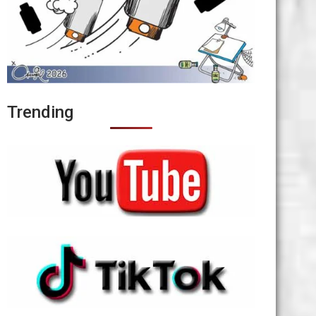
Trending