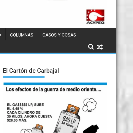
D
COLUMNAS
CASOS Y COSAS
El Cartón de Carbajal