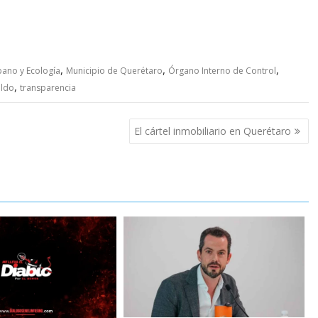
,
,
,
bano y Ecología
Municipio de Querétaro
Órgano Interno de Control
,
ildo
transparencia
El cártel inmobiliario en Querétaro