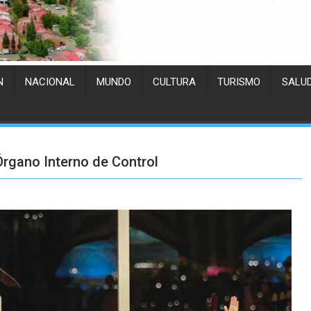
N
NACIONAL
MUNDO
CULTURA
TURISMO
SALU
rgano Interno de Control