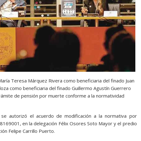
aría Teresa Márquez Rivera como beneficiaria del finado Juan
za como beneficiaria del finado Guillermo Agustín Guerrero
trámite de pensión por muerte conforme a la normatividad
 se autorizó el acuerdo de modificación a la normativa por
28169001, en la delegación Félix Osores Soto Mayor y el predio
ón Felipe Carrillo Puerto.