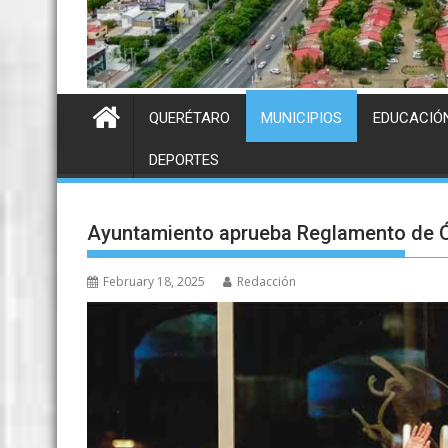
QUERÉTARO
MUNICIPIOS
EDUCACIÓ
DEPORTES
Ayuntamiento aprueba Reglamento de Ó
February 18, 2025
Redacción