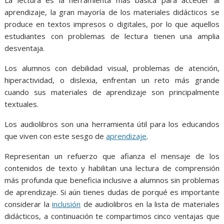
o
p
g
m
aprendizaje, la gran mayoría de los materiales didácticos se
k
p
er
produce en textos impresos o digitales, por lo que aquellos
estudiantes con problemas de lectura tienen una amplia
desventaja.
Los alumnos con debilidad visual, problemas de atención,
hiperactividad, o dislexia, enfrentan un reto más grande
cuando sus materiales de aprendizaje son principalmente
textuales.
Los audiolibros son una herramienta útil para los educandos
que viven con este sesgo de
aprendizaje
.
Representan un refuerzo que afianza el mensaje de los
contenidos de texto y habilitan una lectura de comprensión
más profunda que beneficia inclusive a alumnos sin problemas
de aprendizaje. Si aún tienes dudas de porqué es importante
considerar la
inclusión
de audiolibros en la lista de materiales
didácticos, a continuación te compartimos cinco ventajas que