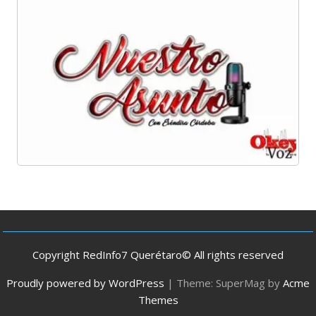
Copyright RedInfo7 Querétaro© All rights reserved
Proudly powered by WordPress
|
Theme: SuperMag by
Acme
Themes