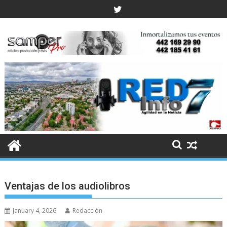
Skip
to
content
Ventajas de los audiolibros
January 4, 2026
Redacción