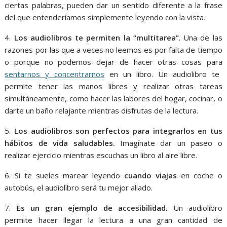
ciertas palabras, pueden dar un sentido diferente a la frase
del que entenderíamos simplemente leyendo con la vista.
4.
Los audiolibros te permiten la “multitarea”
. Una de las
razones por las que a veces no leemos es por falta de tiempo
o porque no podemos dejar de hacer otras cosas para
sentarnos y concentrarnos
en un libro. Un audiolibro te
permite tener las manos libres y realizar otras tareas
simultáneamente, como hacer las labores del hogar, cocinar, o
darte un baño relajante mientras disfrutas de la lectura.
5.
Los audiolibros son perfectos para integrarlos en tus
hábitos de vida saludables.
Imagínate dar un paseo o
realizar ejercicio mientras escuchas un libro al aire libre.
6. Si te sueles marear leyendo
cuando viajas
en coche o
autobús, el audiolibro será tu mejor aliado.
7.
Es un gran ejemplo de accesibilidad.
Un audiolibro
permite hacer llegar la lectura a una gran cantidad de