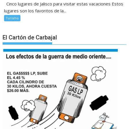
Cinco lugares de Jalisco para visitar estas vacaciones Estos
lugares son los favoritos de la...
Turismo
El Cartón de Carbajal