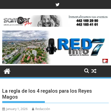
Skip
to
content
La regla de los 4 regalos para los Reyes
Magos
January 1, 2026
Redacción