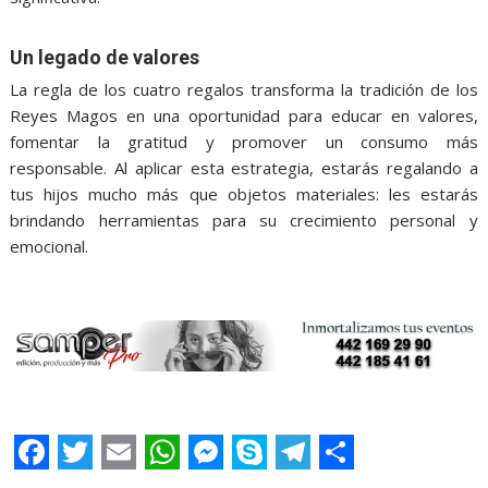
Un legado de valores
La regla de los cuatro regalos transforma la tradición de los
Reyes Magos en una oportunidad para educar en valores,
fomentar la gratitud y promover un consumo más
responsable. Al aplicar esta estrategia, estarás regalando a
tus hijos mucho más que objetos materiales: les estarás
brindando herramientas para su crecimiento personal y
emocional.
F
T
E
W
M
S
T
S