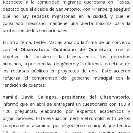
Respecto a la comunidad migrante queretana en Texas,
destacó que el alcalde de San Antonio, Ron Nirenberg aseguró
que no hay redadas migratorias en la ciudad, y que el
consulado mexicano mantiene una alerta máxima para la
protección de los connacionales.
En otro tema, Felifer Macías anunció la firma de un convenio
con el
Observatorio Ciudadano de Querétaro
, con el
objetivo de fortalecer la transparencia, los derechos
humanos, la perspectiva de género y la eficiencia en el uso de
los recursos públicos en proyectos de obra. Este acuerdo
refuerza el compromiso del gobierno municipal con la
rendición de cuentas.
Yamilé David Gallegos, presidenta del Observatorio
,
informó que en abril se entregará un cuestionario con 100 a
120 preguntas, elaborado por expertos académicos y
organizaciones. Esta evaluación medirá el cumplimiento de los
compromisos asumidos por el gobierno municipal, que tendrá
15 días para responder. Los resultados servirán como