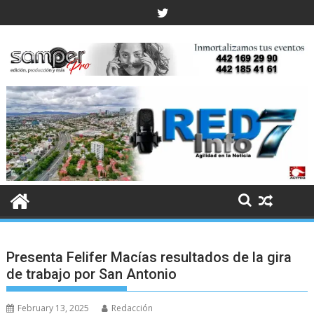
Skip
to
content
Presenta Felifer Macías resultados de la gira
de trabajo por San Antonio
February 13, 2025
Redacción