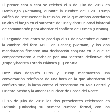
El primer cara a cara se celebró el 8 de julio de 2017 en
Hamburgo (Alemania), durante la cumbre del G20. Trump
calificó de “estupenda” la reunión, en la que ambos acordaron
un alto el fuego en el suroeste de Siria y abrir un canal bilateral
de comunicación para abordar el conflicto de Crimea (Ucrania).
El segundo encuentro se produjo el 11 de noviembre durante
la cumbre del foro APEC en Danang (Vietnam) y los dos
mandatarios firmaron una declaración conjunta en la que se
comprometieron a trabajar por una “derrota definitiva” del
grupo yihadista Estado Islámico (EI) en Siria.
Diez días después Putin y Trump mantuvieron una
conversación telefónica de una hora en la que abordaron el
conflicto sirio, la lucha contra el terrorismo en Asia Central y
Oriente Medio y la amenaza nuclear de Corea del Norte.
El 16 de julio de 2018 los dos presidentes celebraron en
Helsinki (Finlandia) su primera cumbre formal, con los