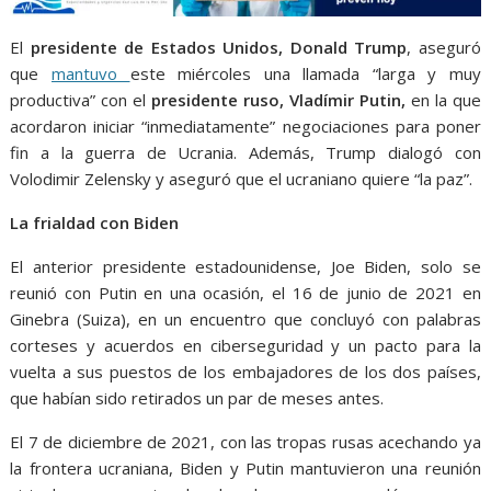
El
presidente de Estados Unidos, Donald Trump
, aseguró
que
mantuvo
este miércoles una llamada “larga y muy
productiva” con el
presidente ruso, Vladímir Putin,
en la que
acordaron iniciar “inmediatamente” negociaciones para poner
fin a la guerra de Ucrania. Además, Trump dialogó con
Volodimir Zelensky y aseguró que el ucraniano quiere “la paz”.
La frialdad con Biden
El anterior presidente estadounidense, Joe Biden, solo se
reunió con Putin en una ocasión, el 16 de junio de 2021 en
Ginebra (Suiza), en un encuentro que concluyó con palabras
corteses y acuerdos en ciberseguridad y un pacto para la
vuelta a sus puestos de los embajadores de los dos países,
que habían sido retirados un par de meses antes.
El 7 de diciembre de 2021, con las tropas rusas acechando ya
la frontera ucraniana, Biden y Putin mantuvieron una reunión