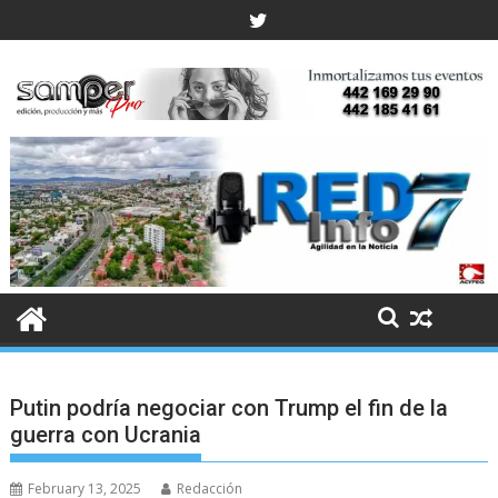
Skip
to
content
Putin podría negociar con Trump el fin de la
guerra con Ucrania
February 13, 2025
Redacción