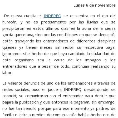
o
p
g
m
Lunes 6 de noviembre
k
p
er
-De nueva cuenta el
INDEREQ
se encuentra en el ojo del
huracán, y no es precisamente por las lluvias que se
precipitaron en estos últimos días en la zona de la sierra
gorda queretana, sino por las condiciones en que se denunció,
están trabajando los entrenadores de diferentes disciplinas
quienes ya tienen meses sin recibir su respectiva paga,
ignoramos si el hecho de que haya cambiado la titularidad de
este organismo sea la causa de los impagos a los
entrenadores que a pesar de todo, continúan realizando su
labor.
La valiente denuncia de uno de los entrenadores a través de
redes sociales, puso en jaque al INDEREQ, desde donde, se
conoció, se comunicaron con el entrenador para decirle que
bajara la publicación y que entonces le pagarían, sin embargo,
no fue tan sencillo porque para ese momento ya padres de
familia e incluso medios de comunicación habían hecho eco de