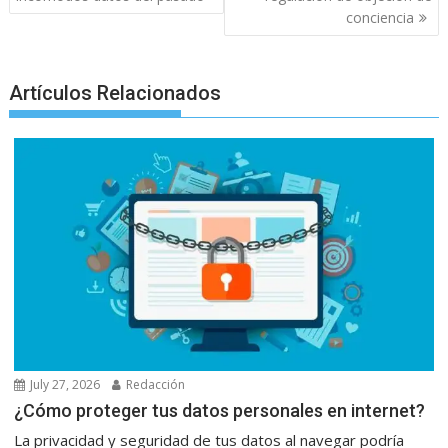
k
p
er
conciencia
Artículos Relacionados
July 27, 2026
Redacción
¿Cómo proteger tus datos personales en internet?
La privacidad y seguridad de tus datos al navegar podría