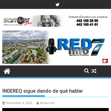
Skip
to
content
INDEREQ sigue dando de qué hablar
November 6, 2023
Redacción