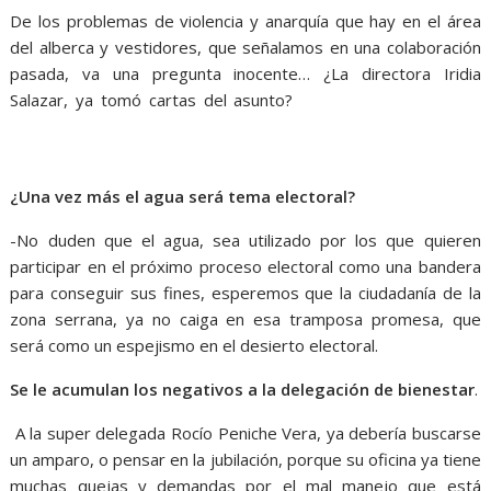
De los problemas de violencia y anarquía que hay en el área
del alberca y vestidores, que señalamos en una colaboración
pasada, va una pregunta inocente… ¿La directora Iridia
Salazar, ya tomó cartas del asunto?
qué hablar, qué hablar,
qué hablar, qué hablar, qué hablar, qué hablar, qué hablar, qué
hablar
¿Una vez más el agua será tema electoral?
-No duden que el agua, sea utilizado por los que quieren
participar en el próximo proceso electoral como una bandera
para conseguir sus fines, esperemos que la ciudadanía de la
zona serrana, ya no caiga en esa tramposa promesa, que
será como un espejismo en el desierto electoral.
Se le acumulan los negativos a la delegación de bienestar
.
A la super delegada Rocío Peniche Vera, ya debería buscarse
un amparo, o pensar en la jubilación, porque su oficina ya tiene
muchas quejas y demandas por el mal manejo que está