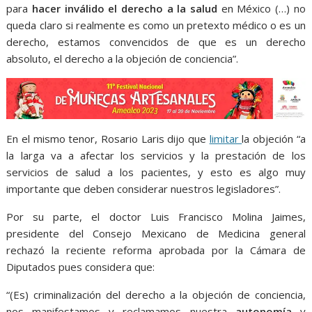
para
hacer inválido el derecho a la salud
en México (…) no
queda claro si realmente es como un pretexto médico o es un
derecho, estamos convencidos de que es un derecho
absoluto, el derecho a la objeción de conciencia”.
En el mismo tenor, Rosario Laris dijo que
limitar
la objeción “a
la larga va a afectar los servicios y la prestación de los
servicios de salud a los pacientes, y esto es algo muy
importante que deben considerar nuestros legisladores”.
Por su parte, el doctor Luis Francisco Molina Jaimes,
presidente del Consejo Mexicano de Medicina general
rechazó la reciente reforma aprobada por la Cámara de
Diputados pues considera que:
“(Es) criminalización del derecho a la objeción de conciencia,
nos manifestamos y reclamamos nuestra
autonomía
y