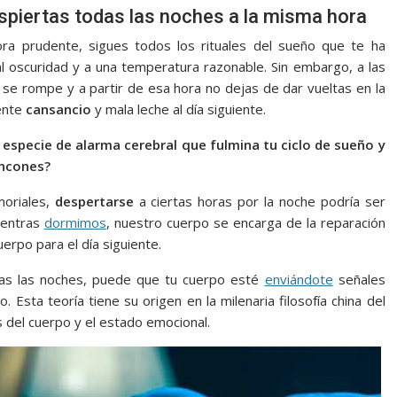
espiertas todas las noches a la misma hora
ra prudente, sigues todos los rituales del sueño que te ha
l oscuridad y a una temperatura razonable. Sin embargo, a las
se rompe y a partir de esa hora no dejas de dar vueltas en la
iente
cansancio
y mala leche al día siguiente.
especie de alarma cerebral que fulmina tu ciclo de sueño y
incones?
moriales,
despertarse
a ciertas horas por la noche podría ser
Mientras
dormimos
, nuestro cuerpo se encarga de la reparación
erpo para el día siguiente.
odas las noches, puede que tu cuerpo esté
enviándote
señales
 Esta teoría tiene su origen en la milenaria filosofía china del
s del cuerpo y el estado emocional.