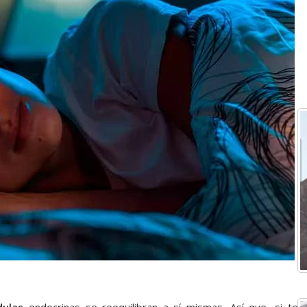
dulas
endocrinas se reequilibran a sí mismas. Así que, si te