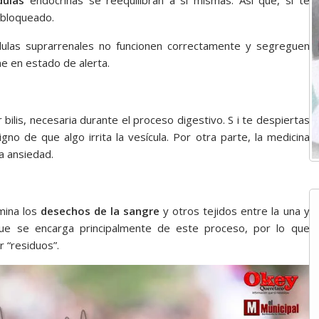
 bloqueado.
ulas suprarrenales no funcionen correctamente y segreguen
e en estado de alerta.
 bilis, necesaria durante el proceso digestivo. S i te despiertas
gno de que algo irrita la vesícula. Por otra parte, la medicina
la ansiedad.
mina los
desechos de la sangre
y otros tejidos entre la una y
que se encarga principalmente de este proceso, por lo que
 “residuos”.