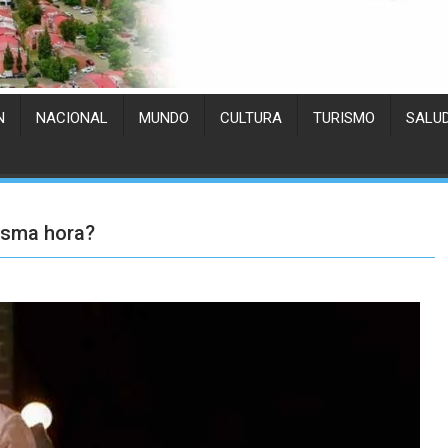
N
NACIONAL
MUNDO
CULTURA
TURISMO
SALU
isma hora?