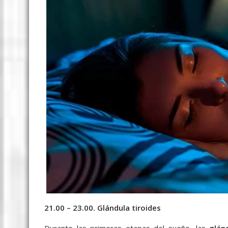
21.00 – 23.00. Glándula tiroides
Durante las primeras etapas del sueño, las
glán