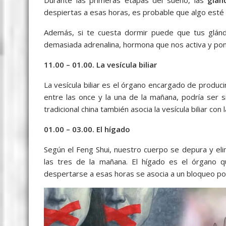
despiertas a esas horas, es probable que algo esté
Además, si te cuesta dormir puede que tus glánd
demasiada adrenalina, hormona que nos activa y pon
11.00 – 01.00. La vesícula biliar
La vesícula biliar es el órgano encargado de producir
entre las once y la una de la mañana, podría ser si
tradicional china también asocia la vesícula biliar con 
01.00 – 03.00. El hígado
Según el Feng Shui, nuestro cuerpo se depura y eli
las tres de la mañana. El hígado es el órgano 
despertarse a esas horas se asocia a un bloqueo por