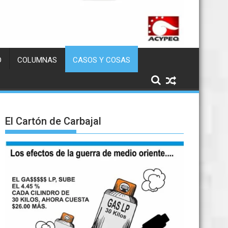
D
COLUMNAS
CASOS Y COSAS
El Cartón de Carbajal