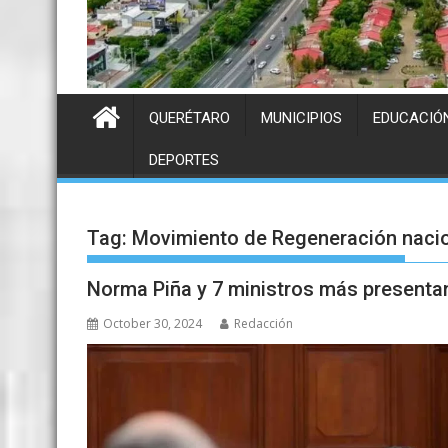
QUERÉTARO
MUNICIPIOS
EDUCACIÓ
DEPORTES
Tag:
Movimiento de Regeneración naci
Norma Piña y 7 ministros más presenta
October 30, 2024
Redacción