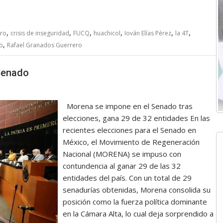
,
,
,
,
,
,
aro
crisis de inseguridad
FUCQ
huachicol
Iován Elías Pérez
la 4T
,
o
Rafael Granados Guerrero
Senado
Morena se impone en el Senado tras
elecciones, gana 29 de 32 entidades En las
recientes elecciones para el Senado en
México, el Movimiento de Regeneración
Nacional (MORENA) se impuso con
contundencia al ganar 29 de las 32
entidades del país. Con un total de 29
senadurías obtenidas, Morena consolida su
posición como la fuerza política dominante
en la Cámara Alta, lo cual deja sorprendido a