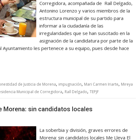
Corregidora, acompañada de Raíl Delgado,
Antonino Lorenzo y varios miembros de la
estructura municipal de su partido para
informar a la ciudadanía de las
irregularidades que se han suscitado en la
asignación de la candidatura por parte de la
a al Ayuntamiento les pertenece a su equipo, pues desde hace
,
,
,
nestidad de Justicia de Morena
impugnación
Mari Carmen Iriarte
Mireya
,
,
esidencia Municipal de Corregidora
Raíl Delgado
TEPJF
de Morena: sin candidatos locales
La soberbia y división, graves errores de
Morena: sin candidatos locales Me Lleva El