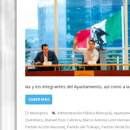
las y los integrantes del Ayuntamiento, así como a l
SABER MÁS
,
Municipios
Administración Pública Municipal
Ayuntami
,
,
Querétaro
Manuel Pozo Cabrera
Marco Antonio León Hernán
,
,
Partido Acción Nacional
Partido del Trabajo
Partido Verde Ec