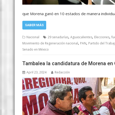
que Morena ganó en 10 estados de manera individu
SABER MÁS
,
,
,
Nacional
29 senadurías
Aguascalientes
Elecciones
fu
,
,
Movimiento de Regeneración nacional
PAN
Partido del Traba
Senado en México
Tambalea la candidatura de Morena en 
April 23, 2024
Redacción