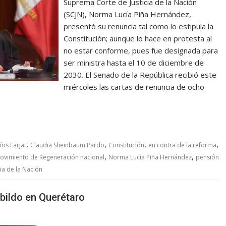
Suprema Corte de Justicia de la Nación
(SCJN), Norma Lucía Piña Hernández,
presentó su renuncia tal como lo estipula la
Constitución; aunque lo hace en protesta al
no estar conforme, pues fue designada para
ser ministra hasta el 10 de diciembre de
2030. El Senado de la República recibió este
miércoles las cartas de renuncia de ocho
,
,
,
,
íos Farjat
Claudia Sheinbaum Pardo
Constitución
en contra de la reforma
,
,
ovimiento de Regeneración nacional
Norma Lucía Piña Hernández
pensión
ia de la Nación
bildo en Querétaro