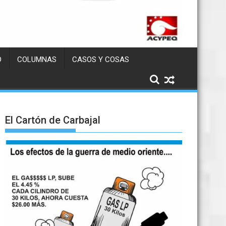
D
COLUMNAS
CASOS Y COSAS
El Cartón de Carbajal