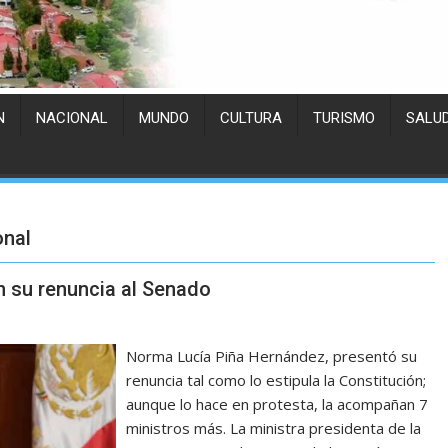
N
NACIONAL
MUNDO
CULTURA
TURISMO
SALU
onal
n su renuncia al Senado
Norma Lucía Piña Hernández, presentó su
renuncia tal como lo estipula la Constitución;
aunque lo hace en protesta, la acompañan 7
ministros más. La ministra presidenta de la