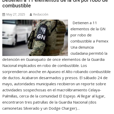
combustible
May 27, 2025
Redacción
Detienen a 11
elementos de la GN
por robo de
combustible a Pemex
Una denuncia
ciudadana permitió la
detención en Guanajuato de once elementos de la Guardia
Nacional implicados en robo de combustible. Los
sorprendieron anoche en Apaseo el Alto robando combustible
de ductos. Acabaron desarmados y presos. El sábado 24 de
mayo, autoridades municipales recibieron un reporte sobre
actividades sospechosas en el macrolibramiento Celaya-
Palmillas, cerca de la comunidad El Espejo. Al llegar al lugar,
encontraron tres patrullas de la Guardia Nacional (dos
camionetas Silverado y un Dodge Charger)…