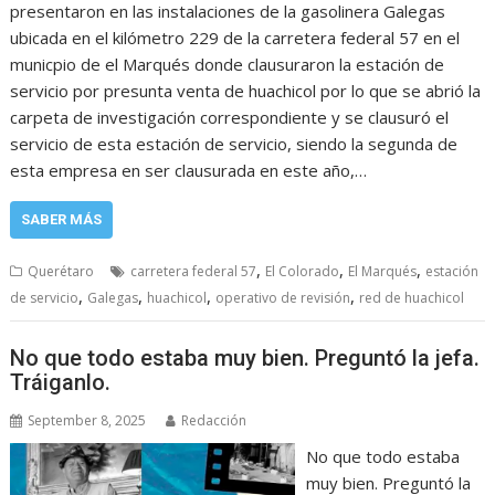
presentaron en las instalaciones de la gasolinera Galegas
ubicada en el kilómetro 229 de la carretera federal 57 en el
municpio de el Marqués donde clausuraron la estación de
servicio por presunta venta de huachicol por lo que se abrió la
carpeta de investigación correspondiente y se clausuró el
servicio de esta estación de servicio, siendo la segunda de
esta empresa en ser clausurada en este año,…
SABER MÁS
,
,
,
Querétaro
carretera federal 57
El Colorado
El Marqués
estación
,
,
,
,
de servicio
Galegas
huachicol
operativo de revisión
red de huachicol
No que todo estaba muy bien. Preguntó la jefa.
Tráiganlo.
September 8, 2025
Redacción
No que todo estaba
muy bien. Preguntó la