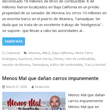
decomisado 18 millones de litros de combustible. 8 de
millones fueron localizados en Baja California en un predio
propiedad de un senador de Morena; los otros 10 millones en
un enorme barco en el puerto de Altamira, Tamaulipas. Sin
duda que se trata de un excelente trabajo de “inteligencia” -
se supone- que llevan a cabo las autoridades al…
SABER MÁS
,
,
,
Columnas
Altamira
AMLO
Baja California
Héctor Parra
,
,
,
,
,
Rodríguez
huachicol
Omar García
Pemex
robo de combustible
,
,
,
senador de Morena
Tamaulipas
tráfico del combustible
Tras La Verdad
Menos Mal que dañan carros impunemente
March 27, 2025
Redacción
Menos Mal que dañan
carros impunemente
Menos Mal que en