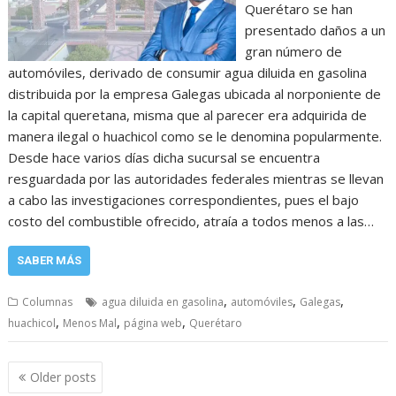
Querétaro se han
presentado daños a un
gran número de
automóviles, derivado de consumir agua diluida en gasolina
distribuida por la empresa Galegas ubicada al norponiente de
la capital queretana, misma que al parecer era adquirida de
manera ilegal o huachicol como se le denomina popularmente.
Desde hace varios días dicha sucursal se encuentra
resguardada por las autoridades federales mientras se llevan
a cabo las investigaciones correspondientes, pues el bajo
costo del combustible ofrecido, atraía a todos menos a las…
SABER MÁS
,
,
,
Columnas
agua diluida en gasolina
automóviles
Galegas
,
,
,
huachicol
Menos Mal
página web
Querétaro
Posts
Older posts
navigation