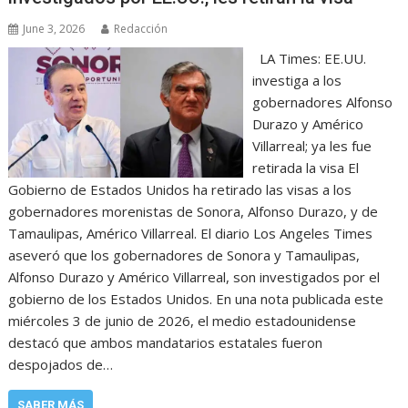
June 3, 2026
Redacción
LA Times: EE.UU.
investiga a los
gobernadores Alfonso
Durazo y Américo
Villarreal; ya les fue
retirada la visa El
Gobierno de Estados Unidos ha retirado las visas a los
gobernadores morenistas de Sonora, Alfonso Durazo, y de
Tamaulipas, Américo Villarreal. El diario Los Angeles Times
aseveró que los gobernadores de Sonora y Tamaulipas,
Alfonso Durazo y Américo Villarreal, son investigados por el
gobierno de los Estados Unidos. En una nota publicada este
miércoles 3 de junio de 2026, el medio estadounidense
destacó que ambos mandatarios estatales fueron
despojados de…
SABER MÁS