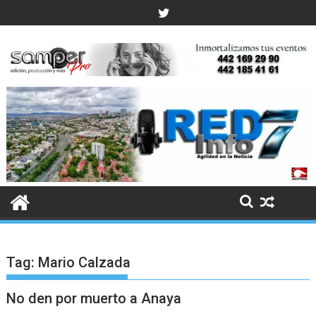
Skip
to
content
Tag:
Mario Calzada
No den por muerto a Anaya