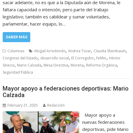
sacar adelante, no es que a la Diputada aún de Morena, le
faltara capacidad o intención, pero parte del trabajo
legislativo; también es cabildear y sumar voluntades,
parlamentar, hacer equipo, lo…
SABER MÁS
,
,
,
Columnas
Abigail Arredondo
Andrea Tovar
Claudia Sheinbaum
,
,
,
,
Congreso del Estado
desarrollo social
El Corregidor
Felifer
Héctor
,
,
,
,
,
Sinecio
Mario Calzada
Mesa Directiva
Morena
Reforma Orgánica
Seguridad Pública
Mayor apoyo a federaciones deportivas: Mario
Calzada
February 21, 2025
Redacción
Mayor apoyo a
nuevas federaciones
deportivas, pide Mario