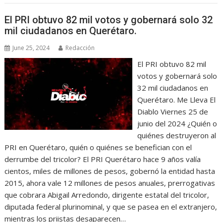
El PRI obtuvo 82 mil votos y gobernará solo 32
mil ciudadanos en Querétaro.
June 25, 2024
Redacción
El PRI obtuvo 82 mil
votos y gobernará solo
32 mil ciudadanos en
Querétaro. Me Lleva El
Diablo Viernes 25 de
junio del 2024 ¿Quién o
quiénes destruyeron al
PRI en Querétaro, quién o quiénes se benefician con el
derrumbe del tricolor? El PRI Querétaro hace 9 años valía
cientos, miles de millones de pesos, gobernó la entidad hasta
2015, ahora vale 12 millones de pesos anuales, prerrogativas
que cobrara Abigail Arredondo, dirigente estatal del tricolor,
diputada federal plurinominal, y que se pasea en el extranjero,
mientras los priistas desaparecen…