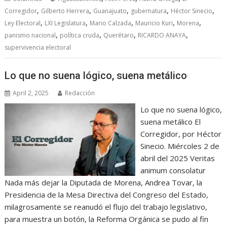
,
,
,
,
,
Corregidor
Gilberto Herrera
Guanajuato
gubernatura
Héctor Sinecio
,
,
,
,
,
Ley Electoral
LXI Legislatura
Mario Calzada
Mauricio Kuri
Morena
,
,
,
,
panismo nacional
política cruda
Querétaro
RICARDO ANAYA
supervivencia electoral
Lo que no suena lógico, suena metálico
April 2, 2025
Redacción
Lo que no suena lógico,
suena metálico El
Corregidor, por Héctor
Sinecio. Miércoles 2 de
abril del 2025 Veritas
animum consolatur
Nada más dejar la Diputada de Morena, Andrea Tovar, la
Presidencia de la Mesa Directiva del Congreso del Estado,
milagrosamente se reanudó el flujo del trabajo legislativo,
para muestra un botón, la Reforma Orgánica se pudo al fin