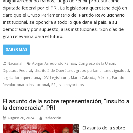
Abigail Arredondo Ramos, luego de rendir protesta como
diputada federal por el PRI. La legisladora queretana dejó en
claro que el Grupo Parlamentario del Partido Revolucionario
Institucional, se opondrá a todo lo que dañe al país, a su
democracia y por supuesto, a las instituciones. “Son días de
gran relevancia para el futuro…
SABER MÁS
,
,
Nacional
Abigail Arredondo Ramos
Congreso de la Unión
,
,
,
,
Diputada Federal
distrito 5 de Querétaro
grupo parlamentario
igualdad
,
,
,
,
legisladora queretana
LXVI Legislatura
Mario Calzada
México
Partido
,
,
Revolucionario Institucional
PRI
sin mayoriteos
El asunto de la sobre representación, “insulto a
la democracia”: PRI
August 20, 2024
Redacción
El asunto de la sobre