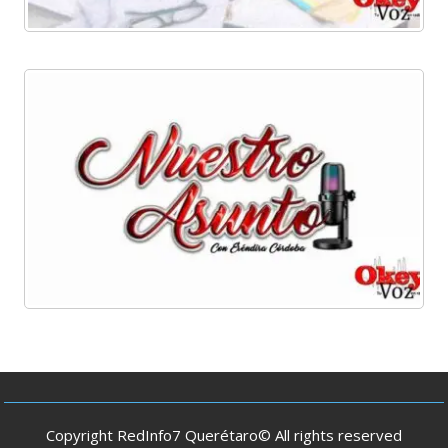
Copyright RedInfo7 Querétaro© All rights reserved