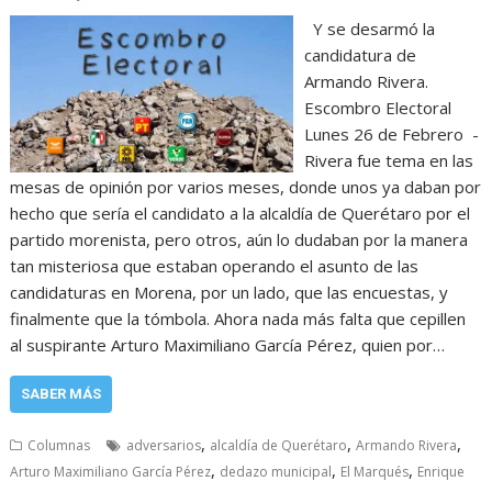
Y se desarmó la
candidatura de
Armando Rivera.
Escombro Electoral
Lunes 26 de Febrero -
Rivera fue tema en las
mesas de opinión por varios meses, donde unos ya daban por
hecho que sería el candidato a la alcaldía de Querétaro por el
partido morenista, pero otros, aún lo dudaban por la manera
tan misteriosa que estaban operando el asunto de las
candidaturas en Morena, por un lado, que las encuestas, y
finalmente que la tómbola. Ahora nada más falta que cepillen
al suspirante Arturo Maximiliano García Pérez, quien por…
SABER MÁS
,
,
,
Columnas
adversarios
alcaldía de Querétaro
Armando Rivera
,
,
,
Arturo Maximiliano García Pérez
dedazo municipal
El Marqués
Enrique