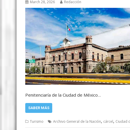
March 28, 2026
Redacción
Penitenciaría de la Ciudad de México…
SABER MÁS
,
,
Turismo
Archivo General de la Nación
cárcel
Ciudad 