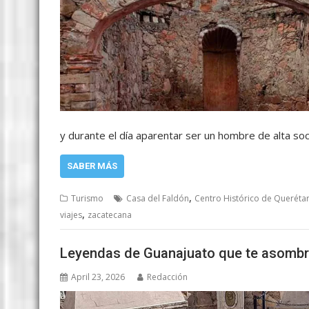
y durante el día aparentar ser un hombre de alta soc
SABER MÁS
,
Turismo
Casa del Faldón
Centro Histórico de Queréta
,
viajes
zacatecana
Leyendas de Guanajuato que te asombr
April 23, 2026
Redacción