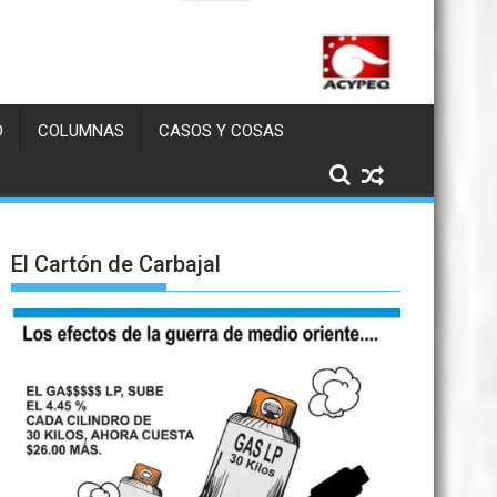
D
COLUMNAS
CASOS Y COSAS
El Cartón de Carbajal