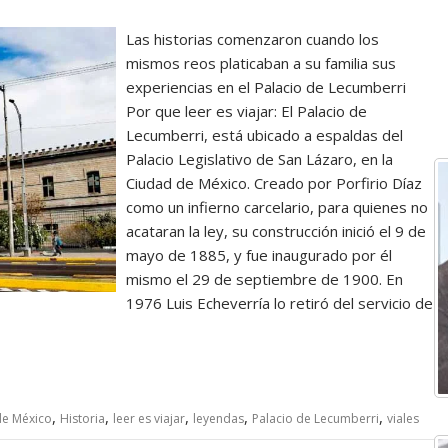
Las historias comenzaron cuando los
mismos reos platicaban a su familia sus
experiencias en el Palacio de Lecumberri
Por que leer es viajar: El Palacio de
Lecumberri, está ubicado a espaldas del
Palacio Legislativo de San Lázaro, en la
Ciudad de México. Creado por Porfirio Díaz
como un infierno carcelario, para quienes no
acataran la ley, su construcción inició el 9 de
mayo de 1885, y fue inaugurado por él
mismo el 29 de septiembre de 1900. En
1976 Luis Echeverría lo retiró del servicio de
,
,
,
,
,
de México
Historia
leer es viajar
leyendas
Palacio de Lecumberri
viales