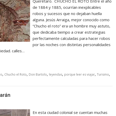
Querétaro. CHUCHO EL ROTO Entre el año
de 1884 y 1885, ocurrían inexplicables
robos y sucesos que no dejaban huella
alguna. Jesús Arraiga, mejor conocido como
“Chucho el roto” era un hombre muy astuto,
que dedicaba tiempo a crear estrategias
perfectamente calculadas para hacer robos
por las noches con distintas personalidades
iedad. calles…
,
,
,
,
,
,
ro
Chucho el Roto
Don Bartolo
leyendas
porque leer es viajar
Turismo
arán
En esta ciudad colonial se cuentan muchas