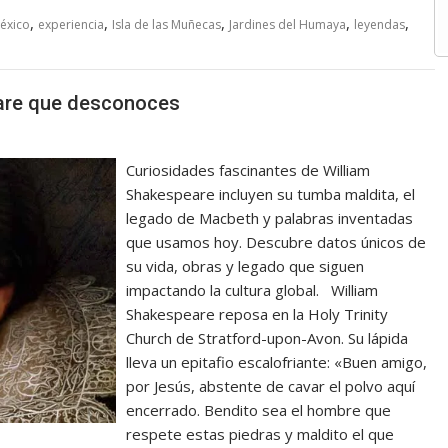
,
,
,
,
,
éxico
experiencia
Isla de las Muñecas
Jardines del Humaya
leyendas
are que desconoces
Curiosidades fascinantes de William
Shakespeare incluyen su tumba maldita, el
legado de Macbeth y palabras inventadas
que usamos hoy. Descubre datos únicos de
su vida, obras y legado que siguen
impactando la cultura global. William
Shakespeare reposa en la Holy Trinity
Church de Stratford-upon-Avon. Su lápida
lleva un epitafio escalofriante: «Buen amigo,
por Jesús, abstente de cavar el polvo aquí
encerrado. Bendito sea el hombre que
respete estas piedras y maldito el que