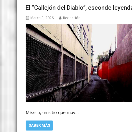
El “Callejón del Diablo”, esconde leyen
March 3, 2026
Redacción
México, un sitio que muy…
SABER MÁS