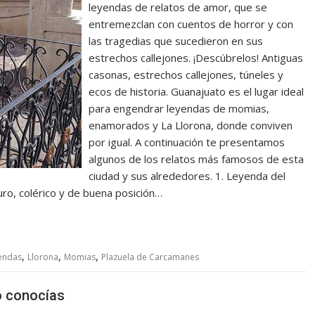
leyendas de relatos de amor, que se
entremezclan con cuentos de horror y con
las tragedias que sucedieron en sus
estrechos callejones. ¡Descúbrelos! Antiguas
casonas, estrechos callejones, túneles y
ecos de historia. Guanajuato es el lugar ideal
para engendrar leyendas de momias,
enamorados y La Llorona, donde conviven
por igual. A continuación te presentamos
algunos de los relatos más famosos de esta
ciudad y sus alrededores. 1. Leyenda del
uro, colérico y de buena posición…
,
,
,
endas
Llorona
Momias
Plazuela de Carcamanes
o conocías