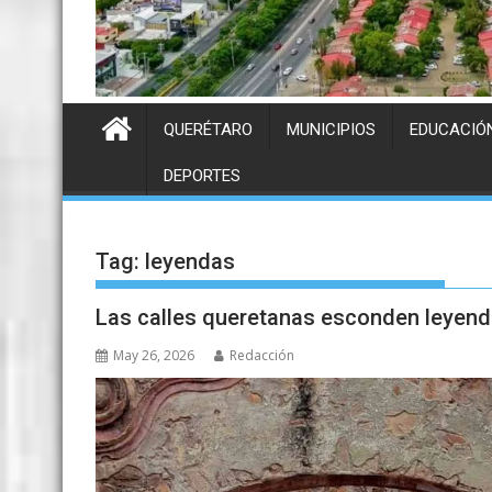
QUERÉTARO
MUNICIPIOS
EDUCACIÓ
DEPORTES
Tag:
leyendas
Las calles queretanas esconden leyen
May 26, 2026
Redacción