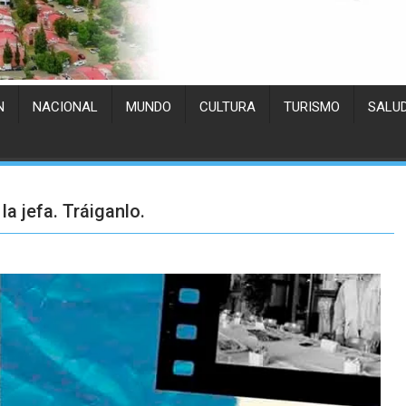
N
NACIONAL
MUNDO
CULTURA
TURISMO
SALU
a jefa. Tráiganlo.