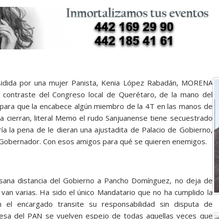
esidida por una mujer Panista, Kenia López Rabadán, MORENA
l contraste del Congreso local de Querétaro, de la mano del
a para que la encabece algún miembro de la 4T en las manos de
 cierran, literal Memo el rudo Sanjuanense tiene secuestrado
ía la pena de le dieran una ajustadita de Palacio de Gobierno,
al Gobernador. Con esos amigos para qué se quieren enemigos.
a sana distancia del Gobierno a Pancho Domínguez, no deja de
van varias. Ha sido el único Mandatario que no ha cumplido la
el encargado transite su responsabilidad sin disputa de
esa del PAN se vuelven espejo de todas aquellas veces que