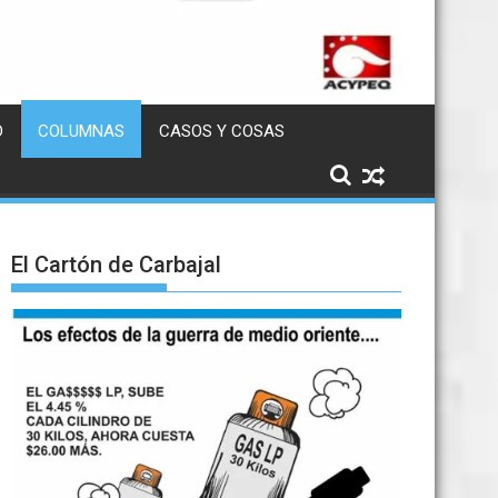
D
COLUMNAS
CASOS Y COSAS
El Cartón de Carbajal