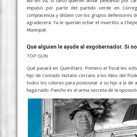
Ahí les va, si tanto quieren andar peleando por 
impulsó por parte del partido verde en Correg
complacencia y dislate con los grupos defensores d
agradecerá. Ya le querían echar el muertito a Chepe
Municipal.
Que alguien le ayude al exgobernador. Si no l
TOP GUN
Qué pasará en Querétaro. Primero el fiscal les ech
hijo de Contado Notario cercano a los hilos del Po
todos los colores para posicionar a su hijo a la de
haga ruido. Pancho es el arma secreta de la oposició