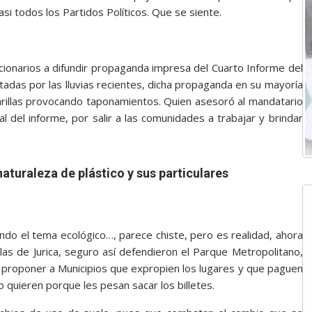
i todos los Partidos Políticos. Que se siente.
ncionarios a difundir propaganda impresa del Cuarto Informe del
adas por las lluvias recientes, dicha propaganda en su mayoría
ntarillas provocando taponamientos. Quien asesoró al mandatario
del informe, por salir a las comunidades a trabajar y brindar
aturaleza de plástico y sus particulares
ndo el tema ecológico…, parece chiste, pero es realidad, ahora
las de Jurica, seguro así defendieron el Parque Metropolitano,
 proponer a Municipios que expropien los lugares y que paguen
o quieren porque les pesan sacar los billetes.