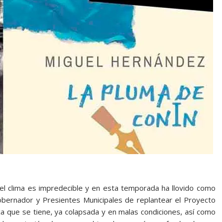
s, el clima es impredecible y en esta temporada ha llovido como
obernador y Presientes Municipales de replantear el Proyecto
ica que se tiene, ya colapsada y en malas condiciones, así como