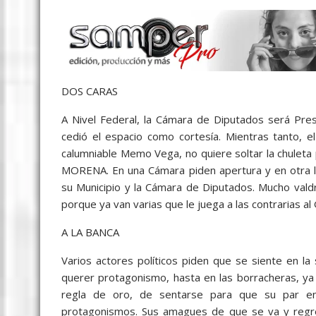
DOS CARAS
A Nivel Federal, la Cámara de Diputados será Pr
cedió el espacio como cortesía. Mientras tanto, e
calumniable Memo Vega, no quiere soltar la chulet
MORENA. En una Cámara piden apertura y en otra la
su Municipio y la Cámara de Diputados. Mucho valdr
porque ya van varias que le juega a las contrarias 
A LA BANCA
Varios actores políticos piden que se siente en l
querer protagonismo, hasta en las borracheras, ya 
regla de oro, de sentarse para que su par en 
protagonismos. Sus amagues de que se va y regr