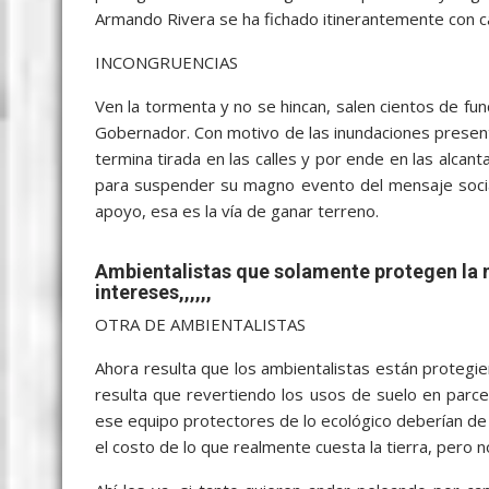
Armando Rivera se ha fichado itinerantemente con cas
INCONGRUENCIAS
Ven la tormenta y no se hincan, salen cientos de fu
Gobernador. Con motivo de las inundaciones present
termina tirada en las calles y por ende en las alca
para suspender su magno evento del mensaje social 
apoyo, esa es la vía de ganar terreno.
Ambientalistas que solamente protegen la n
intereses,,,,,,
OTRA DE AMBIENTALISTAS
Ahora resulta que los ambientalistas están protegie
resulta que revertiendo los usos de suelo en parce
ese equipo protectores de lo ecológico deberían de
el costo de lo que realmente cuesta la tierra, pero n