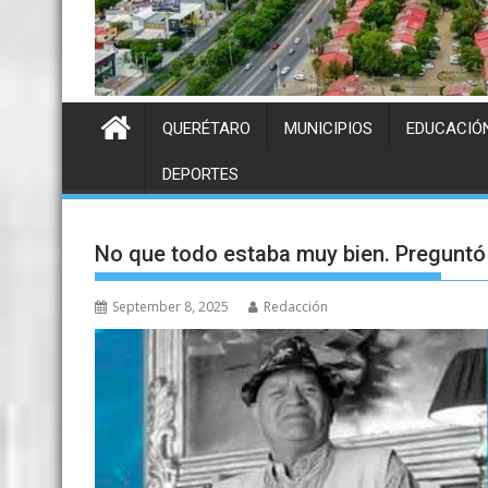
QUERÉTARO
MUNICIPIOS
EDUCACIÓ
DEPORTES
No que todo estaba muy bien. Preguntó l
September 8, 2025
Redacción