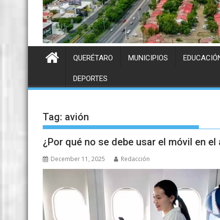
QUERÉTARO
MUNICIPIOS
EDUCACIÓ
DEPORTES
Tag:
avión
¿Por qué no se debe usar el móvil en el
December 11, 2025
Redacción