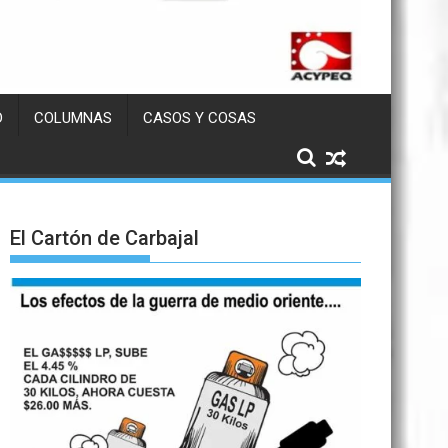
D
COLUMNAS
CASOS Y COSAS
El Cartón de Carbajal