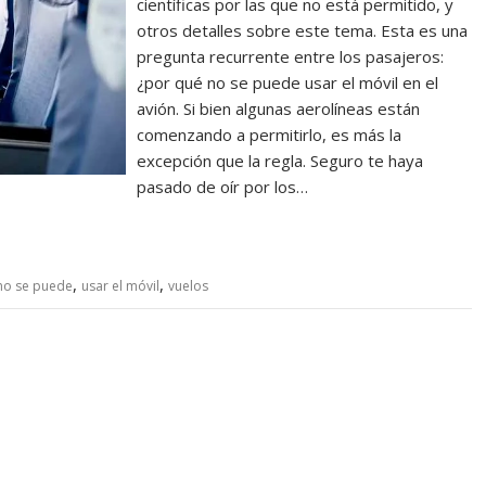
científicas por las que no está permitido, y
otros detalles sobre este tema. Esta es una
pregunta recurrente entre los pasajeros:
¿por qué no se puede usar el móvil en el
avión. Si bien algunas aerolíneas están
comenzando a permitirlo, es más la
excepción que la regla. Seguro te haya
pasado de oír por los…
,
,
no se puede
usar el móvil
vuelos