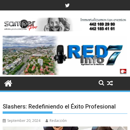
Skip
to
content
Slashers: Redefiniendo el Éxito Profesional
September 20, 2024
Redacción