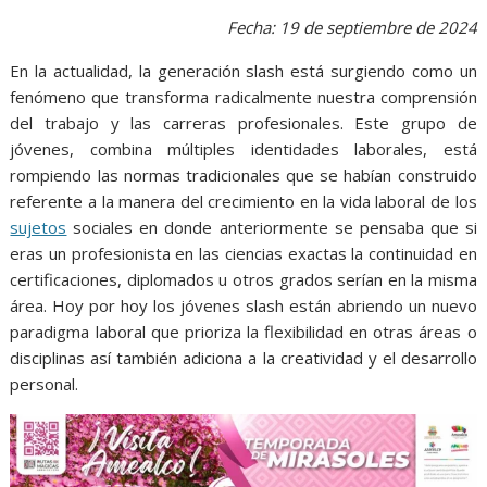
o
p
g
m
Fecha: 19 de septiembre de 2024
k
p
er
En la actualidad, la generación slash está surgiendo como un
fenómeno que transforma radicalmente nuestra comprensión
del trabajo y las carreras profesionales. Este grupo de
jóvenes, combina múltiples identidades laborales, está
rompiendo las normas tradicionales que se habían construido
referente a la manera del crecimiento en la vida laboral de los
sujetos
sociales en donde anteriormente se pensaba que si
eras un profesionista en las ciencias exactas la continuidad en
certificaciones, diplomados u otros grados serían en la misma
área. Hoy por hoy los jóvenes slash están abriendo un nuevo
paradigma laboral que prioriza la flexibilidad en otras áreas o
disciplinas así también adiciona a la creatividad y el desarrollo
personal.