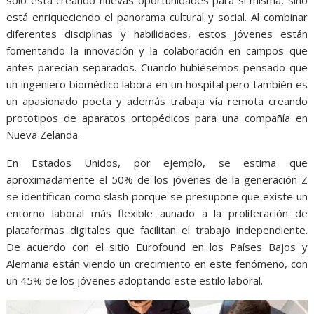
solo está creando nuevas oportunidades para sí misma, sino
está enriqueciendo el panorama cultural y social. Al combinar
diferentes disciplinas y habilidades, estos jóvenes están
fomentando la innovación y la colaboración en campos que
antes parecían separados. Cuando hubiésemos pensado que
un ingeniero biomédico labora en un hospital pero también es
un apasionado poeta y además trabaja vía remota creando
prototipos de aparatos ortopédicos para una compañía en
Nueva Zelanda.
En Estados Unidos, por ejemplo, se estima que
aproximadamente el 50% de los jóvenes de la generación Z
se identifican como slash porque se presupone que existe un
entorno laboral más flexible aunado a la proliferación de
plataformas digitales que facilitan el trabajo independiente.
De acuerdo con el sitio Eurofound en los Países Bajos y
Alemania están viendo un crecimiento en este fenómeno, con
un 45% de los jóvenes adoptando este estilo laboral.