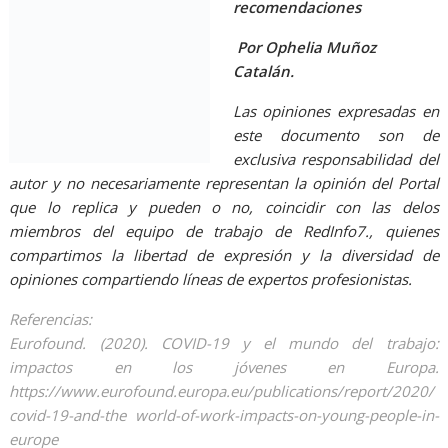
recomendaciones
Por Ophelia Muñoz
Catalán.
Las opiniones expresadas en
este documento son de
exclusiva responsabilidad del
autor y no necesariamente representan la opinión del Portal
que lo replica y pueden o no, coincidir con las delos
miembros del equipo de trabajo de RedInfo7., quienes
compartimos la libertad de expresión y la diversidad de
opiniones compartiendo líneas de expertos profesionistas.
Referencias:
Eurofound. (2020). COVID-19 y el mundo del trabajo:
impactos en los jóvenes en
Europa.
https://www.eurofound.europa.eu/publications/report/2020/
covid-19-and-the
world-of-work-impacts-on-young-people-in-
europe
Slashers Slashers Slashers Slashers Slashers Slashers