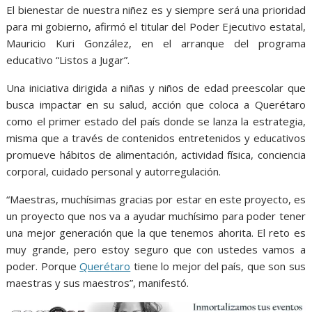
o
p
g
m
El bienestar de nuestra niñez es y siempre será una prioridad
k
p
er
para mi gobierno, afirmó el titular del Poder Ejecutivo estatal,
Mauricio Kuri González, en el arranque del programa
educativo “Listos a Jugar”.
Una iniciativa dirigida a niñas y niños de edad preescolar que
busca impactar en su salud, acción que coloca a Querétaro
como el primer estado del país donde se lanza la estrategia,
misma que a través de contenidos entretenidos y educativos
promueve hábitos de alimentación, actividad física, conciencia
corporal, cuidado personal y autorregulación.
“Maestras, muchísimas gracias por estar en este proyecto, es
un proyecto que nos va a ayudar muchísimo para poder tener
una mejor generación que la que tenemos ahorita. El reto es
muy grande, pero estoy seguro que con ustedes vamos a
poder. Porque
Querétaro
tiene lo mejor del país, que son sus
maestras y sus maestros”, manifestó.