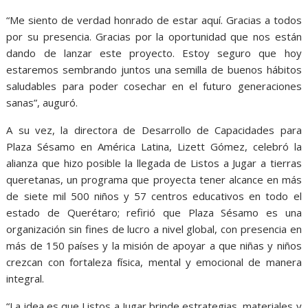
“Me siento de verdad honrado de estar aquí. Gracias a todos
por su presencia. Gracias por la oportunidad que nos están
dando de lanzar este proyecto. Estoy seguro que hoy
estaremos sembrando juntos una semilla de buenos hábitos
saludables para poder cosechar en el futuro generaciones
sanas”, auguró.
A su vez, la directora de Desarrollo de Capacidades para
Plaza Sésamo en América Latina, Lizett Gómez, celebró la
alianza que hizo posible la llegada de Listos a Jugar a tierras
queretanas, un programa que proyecta tener alcance en más
de siete mil 500 niños y 57 centros educativos en todo el
estado de Querétaro; refirió que Plaza Sésamo es una
organización sin fines de lucro a nivel global, con presencia en
más de 150 países y la misión de apoyar a que niñas y niños
crezcan con fortaleza física, mental y emocional de manera
integral.
“La idea es que Listos a Jugar brinde estrategias, materiales y