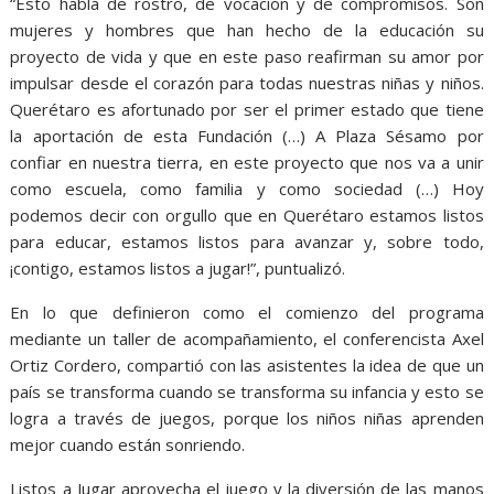
“Esto habla de rostro, de vocación y de compromisos. Son
mujeres y hombres que han hecho de la educación su
proyecto de vida y que en este paso reafirman su amor por
impulsar desde el corazón para todas nuestras niñas y niños.
Querétaro es afortunado por ser el primer estado que tiene
la aportación de esta Fundación (…) A Plaza Sésamo por
confiar en nuestra tierra, en este proyecto que nos va a unir
como escuela, como familia y como sociedad (…) Hoy
podemos decir con orgullo que en Querétaro estamos listos
para educar, estamos listos para avanzar y, sobre todo,
¡contigo, estamos listos a jugar!”, puntualizó.
En lo que definieron como el comienzo del programa
mediante un taller de acompañamiento, el conferencista Axel
Ortiz Cordero, compartió con las asistentes la idea de que un
país se transforma cuando se transforma su infancia y esto se
logra a través de juegos, porque los niños niñas aprenden
mejor cuando están sonriendo.
Listos a Jugar aprovecha el juego y la diversión de las manos