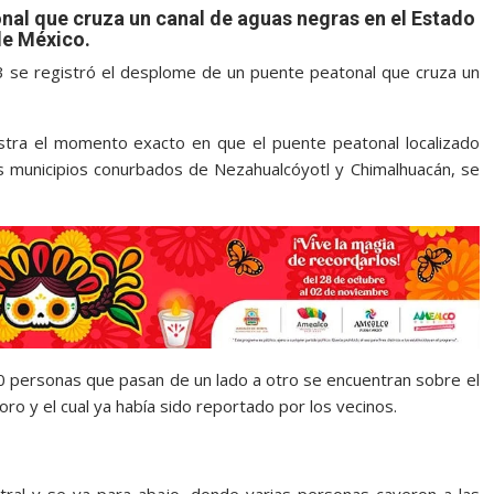
nal que cruza un canal de aguas negras en el Estado
de México.
se registró el desplome de un puente peatonal que cruza un
tra el momento exacto en que el puente peatonal localizado
os municipios conurbados de Nezahualcóyotl y Chimalhuacán, se
 personas que pasan de un lado a otro se encuentran sobre el
o y el cual ya había sido reportado por los vecinos.
ral y se va para abajo, donde varias personas cayeron a las