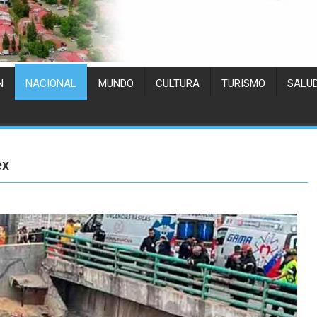
N
NACIONAL
MUNDO
CULTURA
TURISMO
SALU
ex