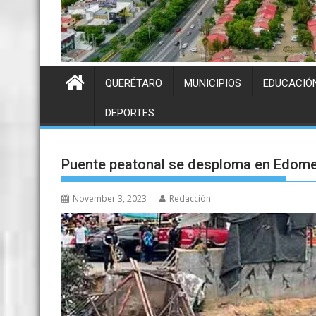
QUERÉTARO
MUNICIPIOS
EDUCACIÓ
DEPORTES
Puente peatonal se desploma en Edom
November 3, 2023
Redacción