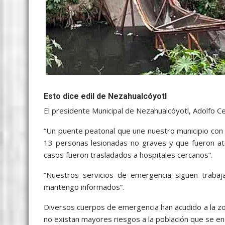
Esto dice edil de Nezahualcóyotl
El presidente Municipal de Nezahualcóyotl, Adolfo C
“Un puente peatonal que une nuestro municipio con
13 personas lesionadas no graves y que fueron at
casos fueron trasladados a hospitales cercanos”.
“Nuestros servicios de emergencia siguen trabaja
mantengo informados”.
Diversos cuerpos de emergencia han acudido a la zon
no existan mayores riesgos a la población que se en