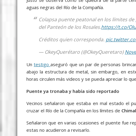
aguas negras del Río de la Compañía.
Colapsa puente peatonal en los límites de
del Panteón de los Rosales.
https://t.co/O
Créditos quien corresponda.
pic.twitter.
— OkeyQuerétaro (@OkeyQueretaro)
Nove
Un
testigo
aseguró que un par de personas brincar
abajo la estructura de metal, sin embargo, en est
horas circulen más videos y se pueda apreciar lo que
Puente ya tronaba y había sido reportado
Vecinos señalaron que estaba en mal estado el pu
cruzar el Río de la Compañía en los límites de
Chima
Señalaron que en varias ocasiones el puente fue r
estas no acudieron a revisarlo.