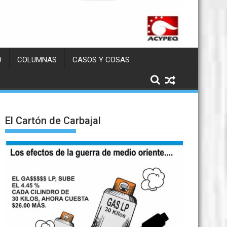
D
COLUMNAS
CASOS Y COSAS
El Cartón de Carbajal