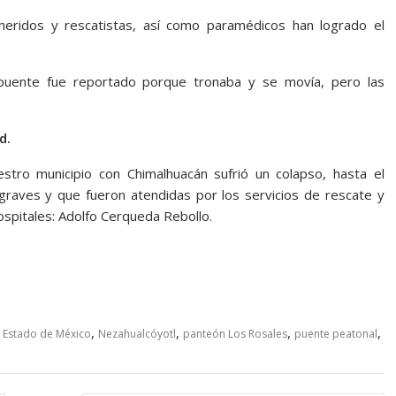
heridos y rescatistas, así como paramédicos han logrado el
 puente fue reportado porque tronaba y se movía, pero las
d.
tro municipio con Chimalhuacán sufrió un colapso, hasta el
aves y que fueron atendidas por los servicios de rescate y
spitales: Adolfo Cerqueda Rebollo.
,
,
,
,
,
Estado de México
Nezahualcóyotl
panteón Los Rosales
puente peatonal