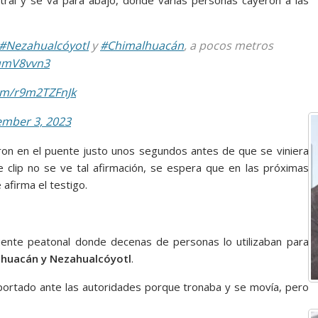
#Nezahualcóyotl
y
#Chimalhuacán
, a pocos metros
IumV8vvn3
com/r9m2TZFnJk
mber 3, 2023
on en el puente justo unos segundos antes de que se viniera
e clip no se ve tal afirmación, se espera que en las próximas
 afirma el testigo.
ente peatonal donde decenas de personas lo utilizaban para
lhuacán y Nezahualcóyotl
.
eportado ante las autoridades porque tronaba y se movía, pero