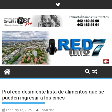
Skip
to
content
Profeco desmiente lista de alimentos que se
pueden ingresar a los cines
February 17, 2025
Redacción