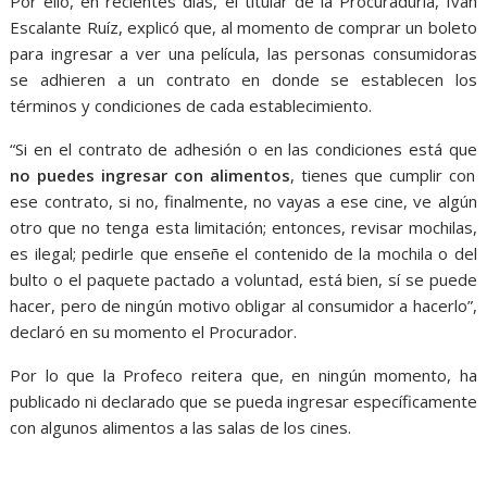
Por ello, en recientes días, el titular de la Procuraduría, Iván
Escalante Ruíz, explicó que, al momento de comprar un boleto
para ingresar a ver una película, las personas consumidoras
se adhieren a un contrato en donde se establecen los
términos y condiciones de cada establecimiento.
“Si en el contrato de adhesión o en las condiciones está que
no puedes ingresar con alimentos
, tienes que cumplir con
ese contrato, si no, finalmente, no vayas a ese cine, ve algún
otro que no tenga esta limitación; entonces, revisar mochilas,
es ilegal; pedirle que enseñe el contenido de la mochila o del
bulto o el paquete pactado a voluntad, está bien, sí se puede
hacer, pero de ningún motivo obligar al consumidor a hacerlo”,
declaró en su momento el Procurador.
Por lo que la Profeco reitera que, en ningún momento, ha
publicado ni declarado que se pueda ingresar específicamente
con algunos alimentos a las salas de los cines.