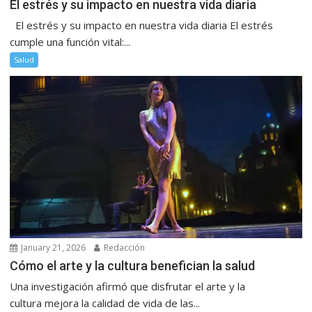
El estrés y su impacto en nuestra vida diaria
El estrés y su impacto en nuestra vida diaria El estrés
cumple una función vital:...
Salud
January 21, 2026
Redacción
Cómo el arte y la cultura benefician la salud
Una investigación afirmó que disfrutar el arte y la
cultura mejora la calidad de vida de las...