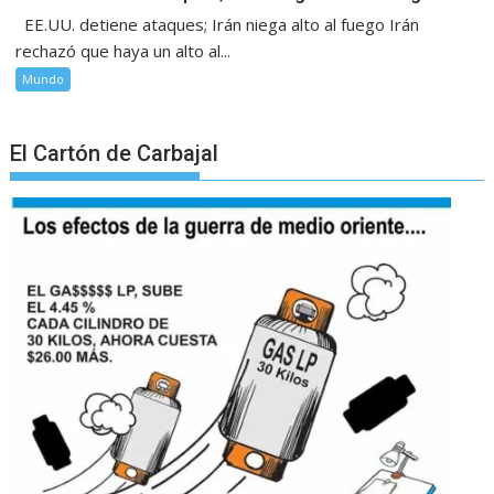
EE.UU. detiene ataques; Irán niega alto al fuego Irán
rechazó que haya un alto al...
Mundo
El Cartón de Carbajal