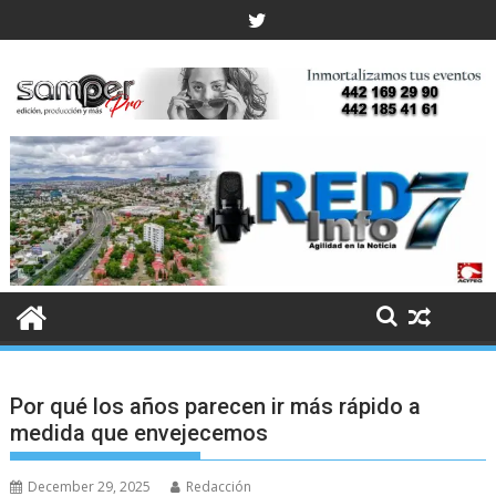
Skip
to
content
Por qué los años parecen ir más rápido a
medida que envejecemos
December 29, 2025
Redacción