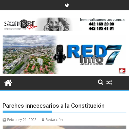
Skip
to
content
Parches innecesarios a la Constitución
February 21, 2025
Redacción