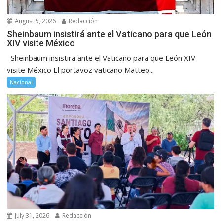
August 5, 2026
Redacción
Sheinbaum insistirá ante el Vaticano para que León
XIV visite México
Sheinbaum insistirá ante el Vaticano para que León XIV
visite México El portavoz vaticano Matteo...
Nacional
July 31, 2026
Redacción