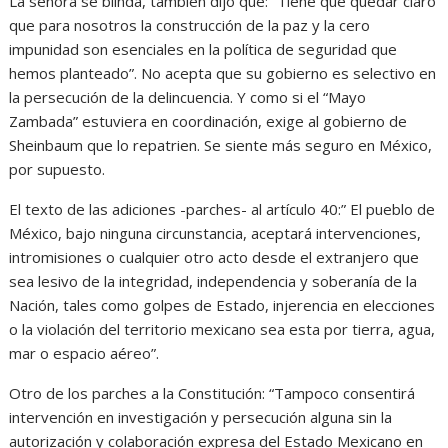
La señora se blinda, también dijo que: “Tiene que quedar claro
que para nosotros la construcción de la paz y la cero
impunidad son esenciales en la política de seguridad que
hemos planteado”. No acepta que su gobierno es selectivo en
la persecución de la delincuencia. Y como si el “Mayo
Zambada” estuviera en coordinación, exige al gobierno de
Sheinbaum que lo repatrien. Se siente más seguro en México,
por supuesto.
El texto de las adiciones -parches- al artículo 40:” El pueblo de
México, bajo ninguna circunstancia, aceptará intervenciones,
intromisiones o cualquier otro acto desde el extranjero que
sea lesivo de la integridad, independencia y soberanía de la
Nación, tales como golpes de Estado, injerencia en elecciones
o la violación del territorio mexicano sea esta por tierra, agua,
mar o espacio aéreo”.
Otro de los parches a la Constitución: “Tampoco consentirá
intervención en investigación y persecución alguna sin la
autorización y colaboración expresa del Estado Mexicano en