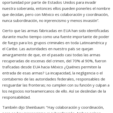
oportunidad por parte de Estados Unidos para invadir
nuestra soberanía, entonces ellos pueden ponerles el nombre
que decidan, pero con México es colaboración y coordinación,
nunca subordinación, no injerencismo y menos invasión”.
Cierto que las armas fabricadas en EUA han sido identificadas
durante mucho tiempo como una fuente importante de poder
de fuego para los grupos criminales en toda Latinoamérica y
el Caribe. Las autoridades en nuestro país se quejan
amargamente de que, en el pasado casi todas las armas
recuperadas de escenas del crimen, del 70% al 90%, fueron
traficadas desde EUA hacia México ¿Quiénes permiten la
entrada de esas armas? La incapacidad, la negligencia o el
contubernio de las autoridades federales, responsables de
resguardar las fronteras; no cumplen con su función y culpan a
los negocios norteamericanos de ello. Así se deslindan de la
responsabilidad.
También dijo Sheinbaum: “Hay colaboración y coordinación,