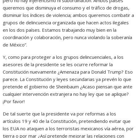
pero no hay injerencismo ni subordinación. Ambos países
queremos que disminuya el consumo y el tráfico de drogas,
disminuir los índices de violencia; ambos queremos combatir a
grupos de delincuencia organizada que hacen actos ilegales
en los dos países. Estamos trabajando muy bien en la
coordinación y colaboración, pero nunca violando la soberanía
de México”.
Y, como para proteger a los grupos delincuenciales, a los
asesores de la presidente se les ocurre reformar la
Constitución nuevamente ¿Amenaza para Donald Trump? Eso
parece. La Constitución y leyes secundarias ya prevén lo que
pretende el gobierno de Sheinbaum ¿Acaso piensan que ante
cualquier intervención extranjera no hay ley que se aplique?
¡Por favor!
De tal suerte que la presidente va por reformas a los
artículos 19 y 40 de la Constitución, pretendiendo evitar que
los EUA no ataquen a los terroristas mexicanos vía aérea, por
tierra o por mar ¿Así pretende mejorar las relaciones con