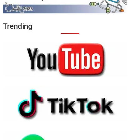
Trending