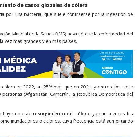
miento de casos globales de cólera
a por una bacteria, que suele contraerse por la ingestión de
ización Mundial de la Salud (OMS) advirtió que la enfermedad del
da vez más grandes y en más países.
 cólera en 2022, un 25% más que en 2021, y entre ellos siete
 personas (Afganistán, Camerún, la República Democrática del
 influye en este
resurgimiento del cólera
, ya que a veces los
como inundaciones o ciclones, cuya frecuencia está aumentando