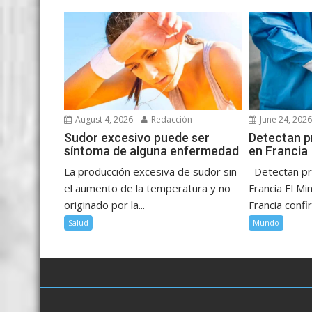
August 4, 2026
Redacción
June 24, 202
Sudor excesivo puede ser
Detectan p
síntoma de alguna enfermedad
en Francia
La producción excesiva de sudor sin
Detectan pr
el aumento de la temperatura y no
Francia El Mi
originado por la...
Francia confir
Salud
Mundo