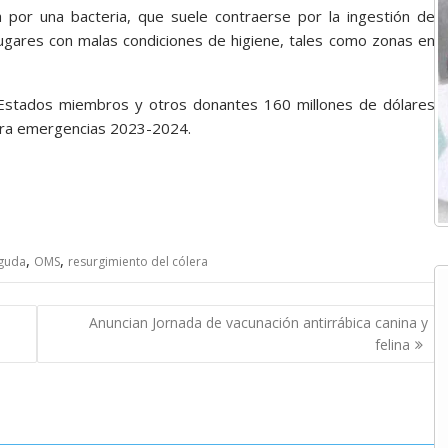
da por una bacteria, que suele contraerse por la ingestión de
ugares con malas condiciones de higiene, tales como zonas en
s Estados miembros y otros donantes 160 millones de dólares
para emergencias 2023-2024.
,
,
aguda
OMS
resurgimiento del cólera
Anuncian Jornada de vacunación antirrábica canina y
felina