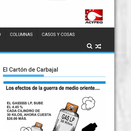
D
COLUMNAS
CASOS Y COSAS
El Cartón de Carbajal