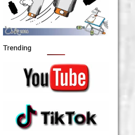
Trending