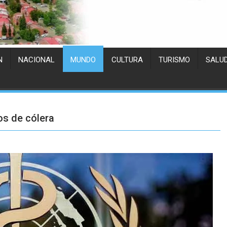
N
NACIONAL
MUNDO
CULTURA
TURISMO
SALU
os de cólera