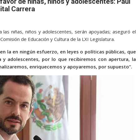
avor de niñas, niños y adolescentes: Paul
ital Carrera
 a las niñas, niños y adolescentes, serán apoyadas; aseguró el
 Comisión de Educación y Cultura de la LXI Legislatura.
en la en ningún esfuerzo, en leyes o políticas públicas, que
a y adolescentes, por lo que recibiremos con apertura, la
nalizaremos, enriquecemos y apoyaremos, por supuesto”.