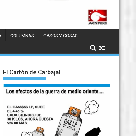
D
COLUMNAS
CASOS Y COSAS
El Cartón de Carbajal