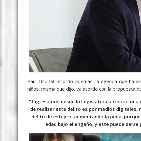
Paul Ospital recordó además, la agenda que ha imp
niños, misma que dijo, va acorde con la propuesta de
” Ingresamos desde la Legislatura anterior, una 
de realizar este delito es por medios digitales, 
delito de estupro, aumentando la pena, porque 
edad bajo el engaño, y este puede darse p