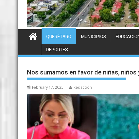
QUERÉTARO
MUNICIPIOS
EDUCACIÓ
DEPORTES
Nos sumamos en favor de niñas, niños 
February 17, 2025
Redacción