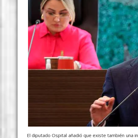
El diputado Ospital añadió que existe también una ini