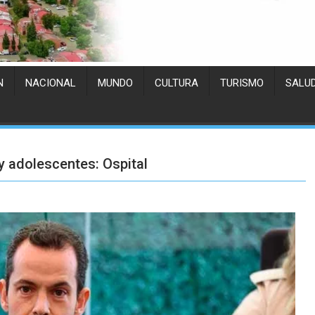
N
NACIONAL
MUNDO
CULTURA
TURISMO
SALU
y adolescentes: Ospital