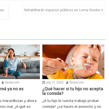
ias
Rehabilitarán espacios públicos en Loma Bonita
Redacción
July 27, 2026
Redacción
má ya no es
¿Qué hacer si tu hijo no acepta
la comida?
 maravillosas y ahora
¿A tu hijo le cuesta trabajo probar
mos mal. ¿A qué es
comida? ¿Le haces el avioncito y no