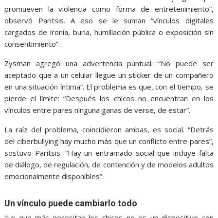
promueven la violencia como forma de entretenimiento”,
observó Paritsis. A eso se le suman “vínculos digitales
cargados de ironía, burla, humillación pública o exposición sin
consentimiento”.
Zysman agregó una advertencia puntual: “No puede ser
aceptado que a un celular llegue un sticker de un compañero
en una situación íntima”. El problema es que, con el tiempo, se
pierde el límite: “Después los chicos no encuentran en los
vínculos entre pares ninguna ganas de verse, de estar”.
La raíz del problema, coincidieron ambas, es social. “Detrás
del ciberbullying hay mucho más que un conflicto entre pares”,
sostuvo Paritsis. “Hay un entramado social que incluye falta
de diálogo, de regulación, de contención y de modelos adultos
emocionalmente disponibles”.
Un vínculo puede cambiarlo todo
“Lo que más necesitan los chicos no es un dispositivo con