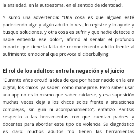
la ansiedad, en la autoestima, en el sentido de identidad”.
Y sumó una advertencia: “Una cosa es que alguien esté
padeciendo algo y algún adulto lo vea, lo registre y lo ayude y
busque soluciones, y otra cosa es sufrir y que nadie detecte o
nadie entienda ese dolor”, afirmó al señalar el profundo
impacto que tiene la falta de reconocimiento adulto frente al
sufrimiento emocional que provoca el ciberbullying.
El rol de los adultos: entre la negación y el juicio
“Durante años circuló la idea de que por haber nacido en la era
digital, los chicos ‘ya saben’ cómo manejarse. Pero saber usar
una app no es lo mismo que saber cuidarse, y esa suposición
muchas veces deja a los chicos solos frente a situaciones
complejas, sin guía ni acompañamiento”, enfatizó Paritsis
respecto a las herramientas con que cuentan padres y
docentes para abordar este tipo de violencia. Su diagnóstico
es claro: muchos adultos “no tienen las herramientas