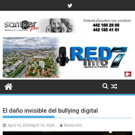
Skip
to
content
El daño invisible del bullying digital
April 10, 2026
April 10, 2026
Redacción