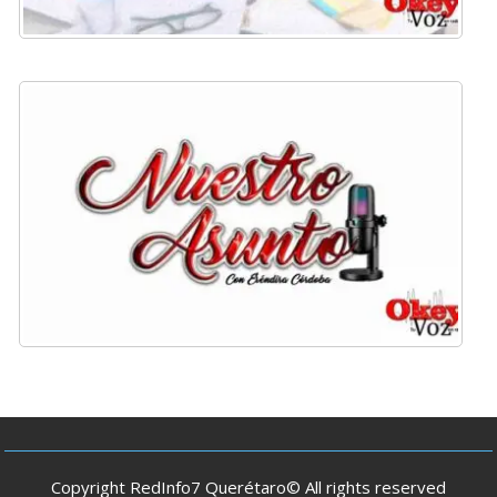
Copyright RedInfo7 Querétaro© All rights reserved