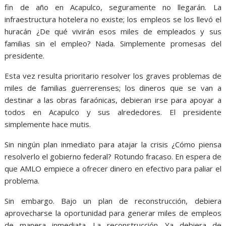
fin de año en Acapulco, seguramente no llegarán. La
infraestructura hotelera no existe; los empleos se los llevó el
huracán ¿De qué vivirán esos miles de empleados y sus
familias sin el empleo? Nada. Simplemente promesas del
presidente.
Esta vez resulta prioritario resolver los graves problemas de
miles de familias guerrerenses; los dineros que se van a
destinar a las obras faraónicas, debieran irse para apoyar a
todos en Acapulco y sus alrededores. El presidente
simplemente hace mutis.
Sin ningún plan inmediato para atajar la crisis ¿Cómo piensa
resolverlo el gobierno federal? Rotundo fracaso. En espera de
que AMLO empiece a ofrecer dinero en efectivo para paliar el
problema.
Sin embargo. Bajo un plan de reconstrucción, debiera
aprovecharse la oportunidad para generar miles de empleos
de manera inmediata. La reconstrucción. Ya debiera de