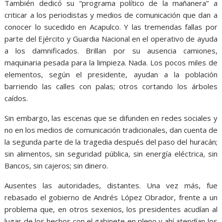
También dedicó su “programa político de la mañanera” a
criticar a los periodistas y medios de comunicación que dan a
conocer lo sucedido en Acapulco. Y las tremendas fallas por
parte del Ejército y Guardia Nacional en el operativo de ayuda
a los damnificados. Brillan por su ausencia camiones,
maquinaria pesada para la limpieza. Nada. Los pocos miles de
elementos, según el presidente, ayudan a la población
barriendo las calles con palas; otros cortando los árboles
caídos.
Sin embargo, las escenas que se difunden en redes sociales y
no en los medios de comunicación tradicionales, dan cuenta de
la segunda parte de la tragedia después del paso del huracán;
sin alimentos, sin seguridad pública, sin energía eléctrica, sin
Bancos, sin cajeros; sin dinero.
Ausentes las autoridades, distantes. Una vez más, fue
rebasado el gobierno de Andrés López Obrador, frente a un
problema que, en otros sexenios, los presidentes acudían al
lugar de los hechos con el gabinete en pleno y ahí atendían los