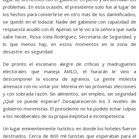
problemas. En esta ocasión, el presidente solo fue al lugar de
los hechos para convertirse en otro más de los damnificados,
se quedó en el lodazal. Nadie del gabinete con capacidad de
respuesta acudió con él. Apenas se le vio a la señora que nada
sabe hacer, Rosa Icela Rodríguez, Secretaria de Seguridad; y
lo que menos hay, en estos momentos en la zona de
desastre: es seguridad.
De pronto el escenario alegre de críticas y madruguetes
electorales que maneja AMLO, el huracán le vino a
descomponer la escena de agravios. La gente molesta
amenaza con no votar por Morena en las próximas elecciones
y con sobrada razón. Sin alimentos, sin empleo, sin seguridad
¿Qué se puede esperar? Desaparecieron los 3 niveles de
gobierno morenistas. El presidente no ha podido echar culpas
a los neoliberales de su propia ineptitud e incompetencia.
Un lugar eminentemente turístico en donde los hoteles fueron
destruidos. Cerca de 800 mil turistas que esperaban para el