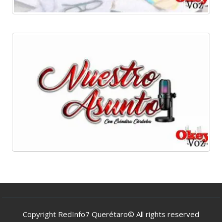
Copyright RedInfo7 Querétaro© All rights reserved