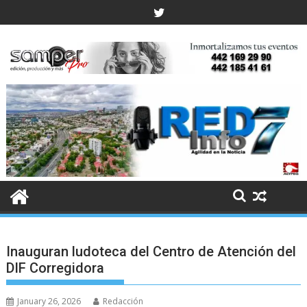
Skip
to
content
Inauguran ludoteca del Centro de Atención del
DIF Corregidora
January 26, 2026
Redacción