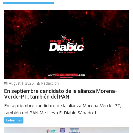
August 1, 2026
Redacción
En septiembre candidato de la alianza Morena-
Verde-PT; también del PAN
En septiembre candidato de la alianza Morena-Verde-PT;
también del PAN Me Lleva El Diablo Sábado 1...
Columnas